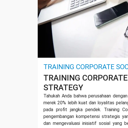
TRAINING CORPORATE SOC
TRAINING CORPORATE 
STRATEGY
Tahukah Anda bahwa perusahaan dengan st
merek 20% lebih kuat dan loyalitas pelan
pada profit jangka pendek.
Training C
pengembangan kompetensi strategis yan
dan mengevaluasi inisiatif sosial yang 