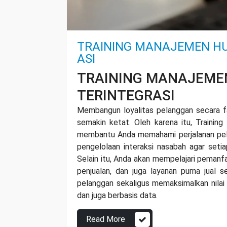
TRAINING MANAJEMEN H
ASI
TRAINING MANAJEME
TERINTEGRASI
Membangun loyalitas pelanggan secara fa
semakin ketat. Oleh karena itu, Traini
membantu Anda memahami perjalanan pelan
pengelolaan interaksi nasabah agar seti
Selain itu, Anda akan mempelajari pemanf
penjualan, dan juga layanan purna jual 
pelanggan sekaligus memaksimalkan nilai
dan juga berbasis data.
Read More