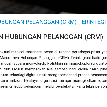
UBUNGAN PELANGGAN (CRM) TERINTEG
N HUBUNGAN PELANGGAN (CRM)
ktual menjadi tantangan besar di tengah persaingan pasar ya
ng Manajemen Hubungan Pelanggan (CRM) Terintegrasi hadir gu
ggan secara menyeluruh. Pelatihan ini mengeksplorasi strate
ap titik sentuh memberikan nilai tambah bagi kedua belah piha
aatan teknologi digital untuk mengotomatisasi proses pemasara
secara sinkron. Hasilnya, organisasi mampu meningkatkan reten
 seumur hidup pelanggan melalui pendekatan yang lebih person