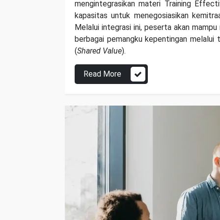
mengintegrasikan materi
Training Effect
kapasitas untuk
menegosiasikan kemitraa
Melalui integrasi ini, peserta akan mam
berbagai pemangku kepentingan melalui t
(
Shared Value
).
Read More