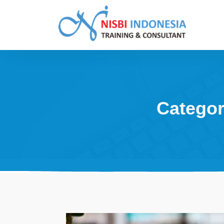
Skip
to
content
Training Consultant
Categor