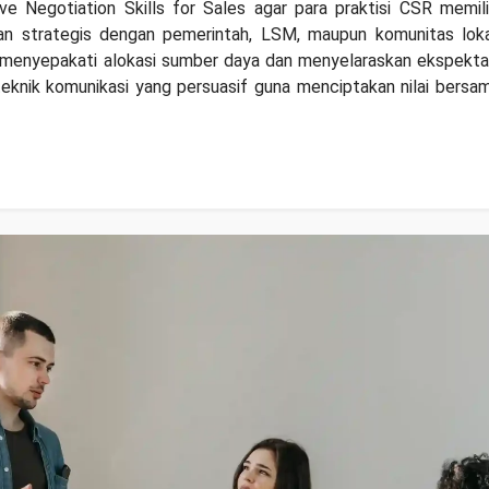
ive Negotiation Skills for Sales
agar para praktisi CSR memili
n strategis
dengan pemerintah, LSM, maupun komunitas loka
pu menyepakati alokasi sumber daya dan menyelaraskan ekspekta
eknik komunikasi yang persuasif guna menciptakan nilai bersa