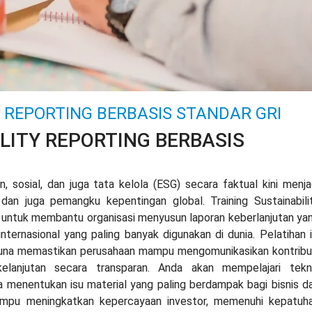
Y REPORTING BERBASIS STANDAR GRI
LITY REPORTING BERBASIS
 sosial, dan juga tata kelola (ESG) secara faktual kini menja
, dan juga pemangku kepentingan global. Training Sustainabili
g untuk membantu organisasi menyusun laporan keberlanjutan ya
internasional yang paling banyak digunakan di dunia. Pelatihan i
 guna memastikan perusahaan mampu mengomunikasikan kontribu
elanjutan secara transparan. Anda akan mempelajari tekn
a menentukan isu material yang paling berdampak bagi bisnis d
mampu meningkatkan kepercayaan investor, memenuhi kepatuh