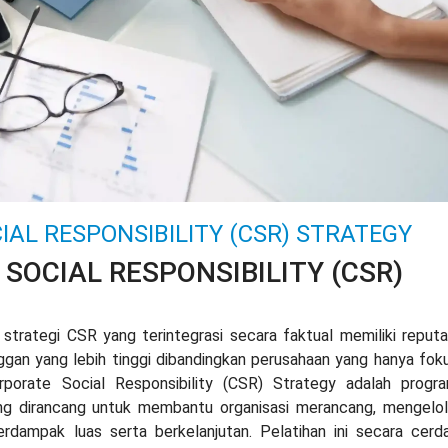
IAL RESPONSIBILITY (CSR) STRATEGY
SOCIAL RESPONSIBILITY (CSR)
rategi CSR yang terintegrasi secara faktual memiliki reputa
ggan yang lebih tinggi dibandingkan perusahaan yang hanya fok
orporate Social Responsibility (CSR) Strategy adalah
progr
g dirancang untuk membantu organisasi merancang, mengelol
berdampak luas serta berkelanjutan. Pelatihan ini secara cerd