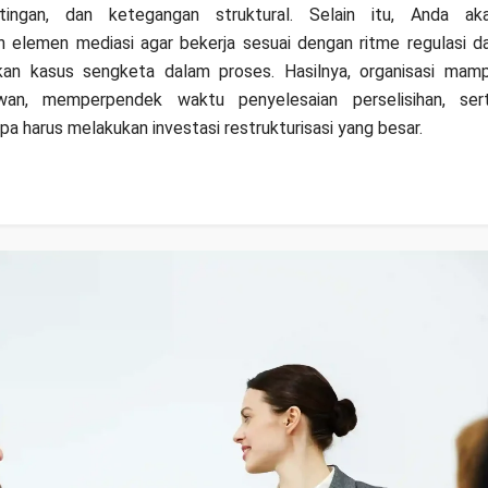
tingan, dan ketegangan struktural. Selain itu, Anda ak
uh elemen mediasi agar bekerja sesuai dengan ritme regulasi d
an kasus sengketa dalam proses. Hasilnya, organisasi mam
wan, memperpendek waktu penyelesaian perselisihan, ser
 harus melakukan investasi restrukturisasi yang besar.