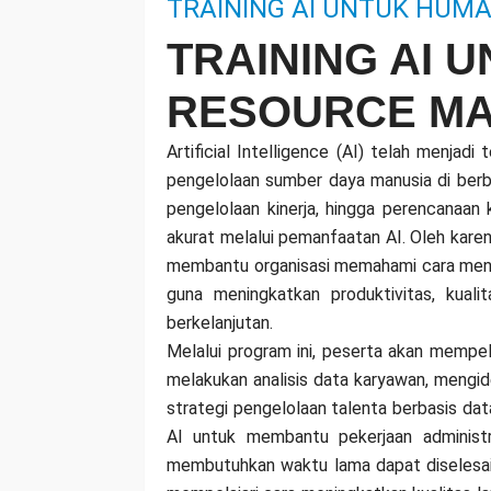
TRAINING AI UNTUK HU
TRAINING AI 
RESOURCE M
Artificial Intelligence (AI) telah menjad
pengelolaan sumber daya manusia di berbag
pengelolaan kinerja, hingga perencanaan
akurat melalui pemanfaatan AI. Oleh kare
membantu organisasi memahami cara meng
guna meningkatkan produktivitas, kuali
berkelanjutan.
Melalui program ini, peserta akan mempe
melakukan analisis data karyawan, mengi
strategi pengelolaan talenta berbasis da
AI untuk membantu pekerjaan administ
membutuhkan waktu lama dapat diselesaik