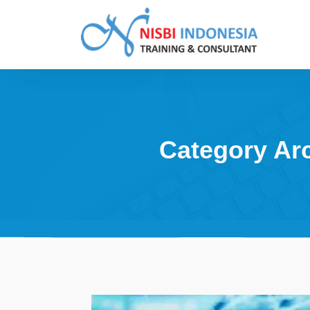
Skip
to
content
Training Consultant
Category Ar