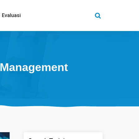
Evaluasi
s Management