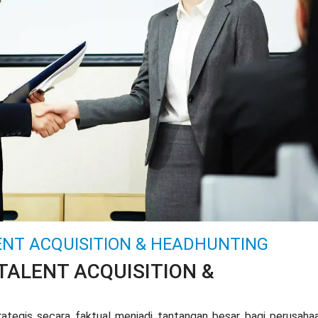
ENT ACQUISITION & HEADHUNTING
TALENT ACQUISITION &
rategis secara faktual menjadi tantangan besar bagi perusaha