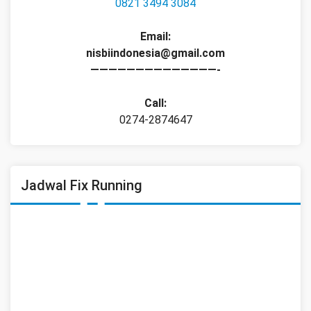
0821 3494 3084
Email:
nisbiindonesia@gmail.com
——————————————-
Call:
0274-2874647
Jadwal Fix Running