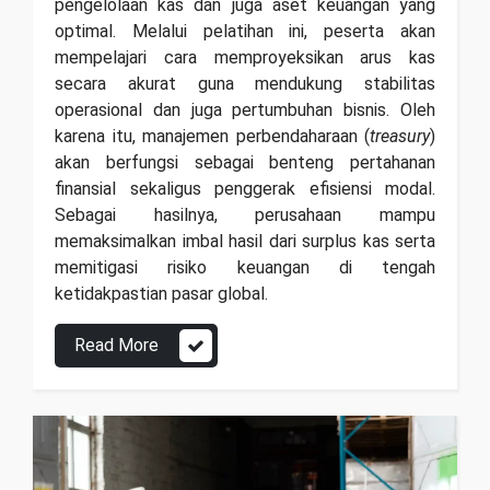
pengelolaan kas dan juga aset keuangan yang
optimal.
Melalui
pelatihan ini, peserta akan
mempelajari cara memproyeksikan arus kas
secara akurat guna mendukung stabilitas
operasional dan juga pertumbuhan bisnis.
Oleh
karena itu
, manajemen perbendaharaan (
treasury
)
akan berfungsi sebagai benteng pertahanan
finansial sekaligus penggerak efisiensi modal.
Sebagai hasilnya
, perusahaan mampu
memaksimalkan imbal hasil dari surplus kas serta
memitigasi risiko keuangan di tengah
ketidakpastian pasar global.
Read More