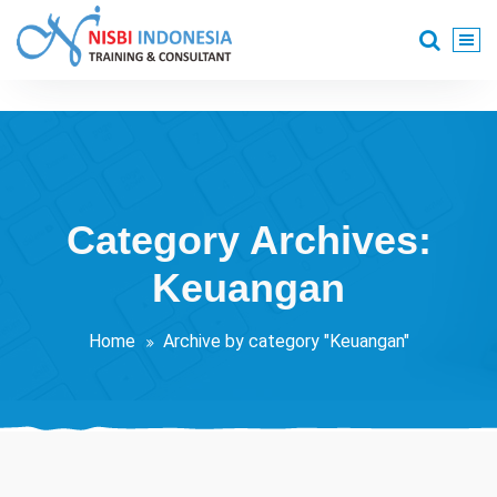
Skip
to
content
Training Consultant
Category Archives:
Keuangan
Home
Archive by category "Keuangan"