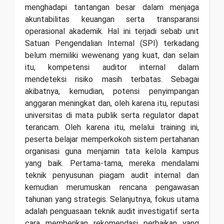
menghadapi tantangan besar dalam menjaga
akuntabilitas keuangan serta transparansi
operasional akademik. Hal ini terjadi sebab unit
Satuan Pengendalian Internal (SPI) terkadang
belum memiliki wewenang yang kuat, dan selain
itu, kompetensi auditor internal dalam
mendeteksi risiko masih terbatas. Sebagai
akibatnya, kemudian, potensi penyimpangan
anggaran meningkat dan, oleh karena itu, reputasi
universitas di mata publik serta regulator dapat
terancam. Oleh karena itu, melalui training ini,
peserta belajar memperkokoh sistem pertahanan
organisasi guna menjamin tata kelola kampus
yang baik. Pertama-tama, mereka mendalami
teknik penyusunan piagam audit internal dan
kemudian merumuskan rencana pengawasan
tahunan yang strategis. Selanjutnya, fokus utama
adalah penguasaan teknik audit investigatif serta
cara memberikan rekomendasi perbaikan yang