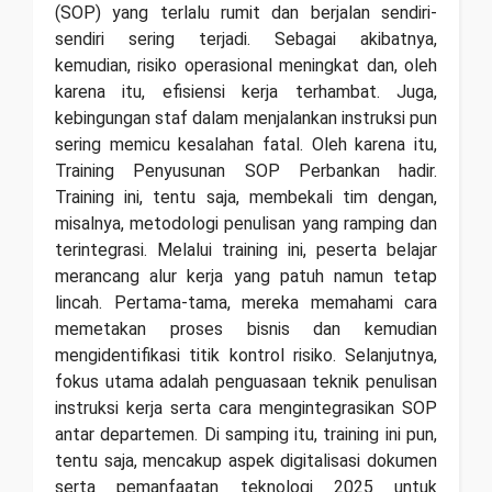
(SOP) yang terlalu rumit dan berjalan sendiri-
sendiri sering terjadi. Sebagai akibatnya,
kemudian, risiko operasional meningkat dan, oleh
karena itu, efisiensi kerja terhambat. Juga,
kebingungan staf dalam menjalankan instruksi pun
sering memicu kesalahan fatal. Oleh karena itu,
Training Penyusunan SOP Perbankan hadir.
Training ini, tentu saja, membekali tim dengan,
misalnya, metodologi penulisan yang ramping dan
terintegrasi. Melalui training ini, peserta belajar
merancang alur kerja yang patuh namun tetap
lincah. Pertama-tama, mereka memahami cara
memetakan proses bisnis dan kemudian
mengidentifikasi titik kontrol risiko. Selanjutnya,
fokus utama adalah penguasaan teknik penulisan
instruksi kerja serta cara mengintegrasikan SOP
antar departemen. Di samping itu, training ini pun,
tentu saja, mencakup aspek digitalisasi dokumen
serta pemanfaatan teknologi 2025 untuk