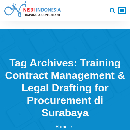
Skip
to
content
Training Consultant
Tag Archives: Training
Contract Management &
Legal Drafting for
Procurement di
Surabaya
Home