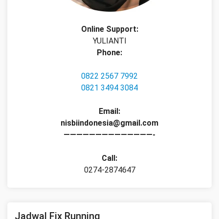
Online Support:
YULIANTI
Phone:
0822 2567 7992
0821 3494 3084
Email:
nisbiindonesia@gmail.com
——————————————-
Call:
0274-2874647
Jadwal Fix Running