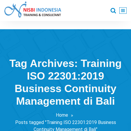
Skip
to
content
Training Consultant
Tag Archives: Training
ISO 22301:2019
Business Continuity
Management di Bali
Home
Posts tagged "Training ISO 22301:2019 Business
Continuity Management di Bali"