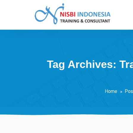
Skip
to
content
Training Consultant
Tag Archives: Tr
Home
Pos