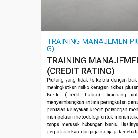
TRAINING MANAJEMEN PIU
G)
TRAINING MANAJEMEN
(CREDIT RATING)
Piutang yang tidak terkelola dengan bai
meningkatkan risiko kerugian akibat piuta
Kredit (Credit Rating) dirancang 
menyeimbangkan antara peningkatan penjua
penilaian kelayakan kredit pelanggan me
mempelajari metodologi untuk menentukan
tanpa merusak hubungan bisnis. Hasilny
perputaran kas, dan juga menjaga kesehatan