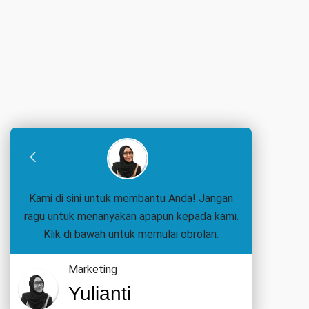
Kami di sini untuk membantu Anda! Jangan
ragu untuk menanyakan apapun kepada kami.
Klik di bawah untuk memulai obrolan.
Marketing
Yulianti