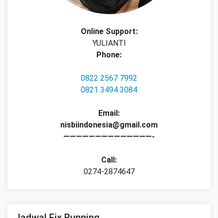
Online Support:
YULIANTI
Phone:
0822 2567 7992
0821 3494 3084
Email:
nisbiindonesia@gmail.com
——————————————-
Call:
0274-2874647
Jadwal Fix Running