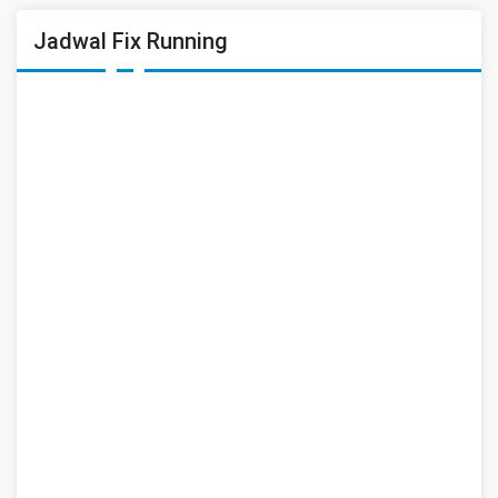
Jadwal Fix Running