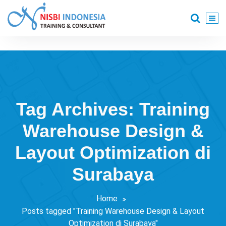
Skip
to
content
Training Consultant
Tag Archives: Training
Warehouse Design &
Layout Optimization di
Surabaya
Home
Posts tagged "Training Warehouse Design & Layout
Optimization di Surabaya"