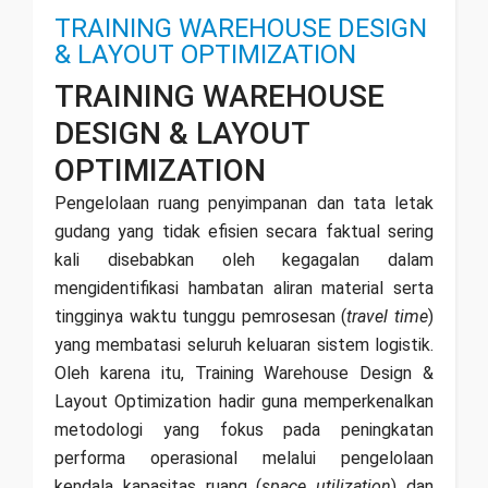
TRAINING WAREHOUSE DESIGN
& LAYOUT OPTIMIZATION
TRAINING WAREHOUSE
DESIGN & LAYOUT
OPTIMIZATION
Pengelolaan ruang penyimpanan dan tata letak
gudang yang tidak efisien secara faktual sering
kali disebabkan oleh kegagalan dalam
mengidentifikasi hambatan aliran material serta
tingginya waktu tunggu pemrosesan (
travel time
)
yang membatasi seluruh keluaran sistem logistik.
Oleh karena itu, Training Warehouse Design &
Layout Optimization hadir guna memperkenalkan
metodologi yang fokus pada peningkatan
performa operasional melalui pengelolaan
kendala kapasitas ruang (
space utilization
) dan