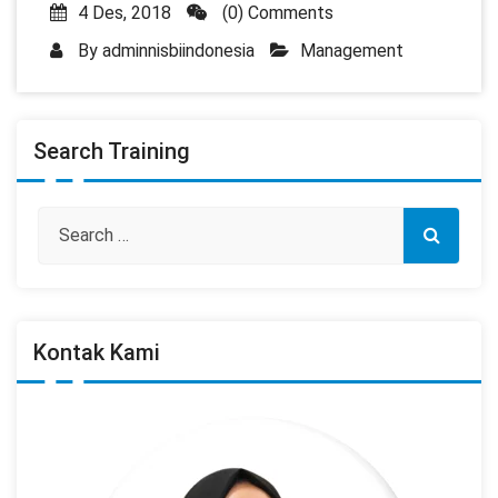
4 Des, 2018
(0) Comments
By
adminnisbiindonesia
Management
Search Training
Kontak Kami