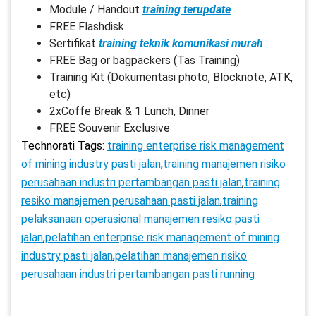
Module / Handout
training terupdate
FREE Flashdisk
Sertifikat
training teknik komunikasi murah
FREE Bag or bagpackers (Tas Training)
Training Kit (Dokumentasi photo, Blocknote, ATK,
etc)
2xCoffe Break & 1 Lunch, Dinner
FREE Souvenir Exclusive
Technorati Tags:
training enterprise risk management
of mining industry pasti jalan
,
training manajemen risiko
perusahaan industri pertambangan pasti jalan
,
training
resiko manajemen perusahaan pasti jalan
,
training
pelaksanaan operasional manajemen resiko pasti
jalan
,
pelatihan enterprise risk management of mining
industry pasti jalan
,
pelatihan manajemen risiko
perusahaan industri pertambangan pasti running