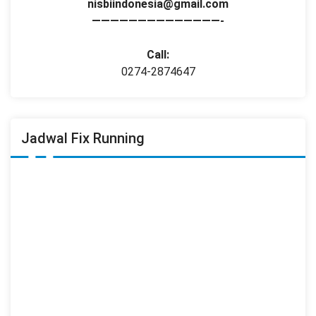
nisbiindonesia@gmail.com
——————————————-
Call:
0274-2874647
Jadwal Fix Running