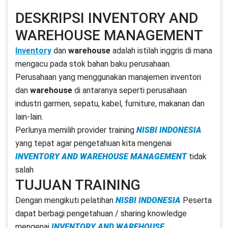
DESKRIPSI INVENTORY AND
WAREHOUSE MANAGEMENT
Inventory
dan
warehouse
adalah istilah inggris di mana
mengacu pada stok bahan baku perusahaan.
Perusahaan yang menggunakan manajemen inventori
dan
warehouse
di antaranya seperti perusahaan
industri garmen, sepatu, kabel, furniture, makanan dan
lain-lain.
Perlunya memilih provider training
NISBI INDONESIA
yang tepat agar pengetahuan kita mengenai
INVENTORY AND WAREHOUSE MANAGEMENT
tidak
salah
TUJUAN TRAINING
Dengan mengikuti pelatihan
NISBI INDONESIA
Peserta
dapat berbagi pengetahuan / sharing knowledge
mengenai
INVENTORY AND WAREHOUSE