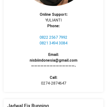
Online Support:
YULIANTI
Phone:
0822 2567 7992
0821 3494 3084
Email:
nisbiindonesia@gmail.com
——————————————-
Call:
0274-2874647
Jadwal Fix Running