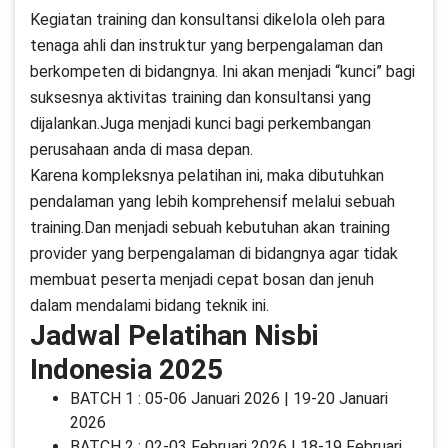
Kegiatan training dan konsultansi dikelola oleh para
tenaga ahli dan instruktur yang berpengalaman dan
berkompeten di bidangnya. Ini akan menjadi “kunci” bagi
suksesnya aktivitas training dan konsultansi yang
dijalankan.Juga menjadi kunci bagi perkembangan
perusahaan anda di masa depan.
Karena kompleksnya pelatihan ini, maka dibutuhkan
pendalaman yang lebih komprehensif melalui sebuah
training.Dan menjadi sebuah kebutuhan akan training
provider yang berpengalaman di bidangnya agar tidak
membuat peserta menjadi cepat bosan dan jenuh
dalam mendalami bidang teknik ini.
Jadwal Pelatihan Nisbi
Indonesia 2025
BATCH 1 : 05-06 Januari 2026 | 19-20 Januari
2026
BATCH 2 : 02-03 Februari 2026 | 18-19 Februari