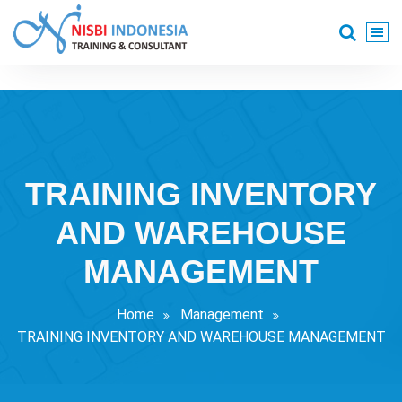
Skip
to
content
Training Consultant
TRAINING INVENTORY
AND WAREHOUSE
MANAGEMENT
Home
Management
TRAINING INVENTORY AND WAREHOUSE MANAGEMENT