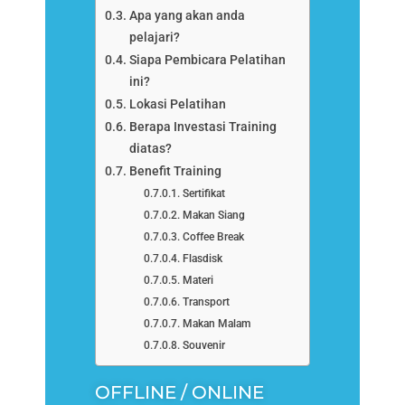
Apa yang akan anda
pelajari?
Siapa Pembicara Pelatihan
ini?
Lokasi Pelatihan
Berapa Investasi Training
diatas?
Benefit Training
Sertifikat
Makan Siang
Coffee Break
Flasdisk
Materi
Transport
Makan Malam
Souvenir
OFFLINE / ONLINE