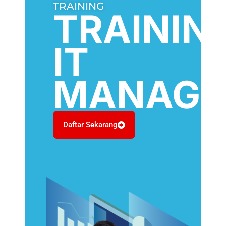
TRAINING
TRAININ
IT
MANAGE
Daftar Sekarang