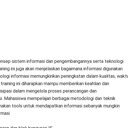
konsep sistem informasi dan pengembangannya serta teknologi
inining ini juga akan menjelaskan bagaimana informasi digunakan
ologi informasi memungkinkan peningkatan dalam kualitas, wakt
 training ini diharapkan mampu memberikan keahlian dan
sipasi dalam mengelola proses perancangan dan
i. Mahasiswa mempelajari berbagai metodologi dan teknik
nakan tools untuk mendapatkan informasi sebanyak mungkin
rmasi