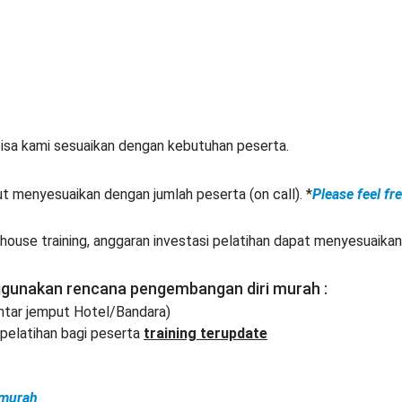
isa kami sesuaikan dengan kebutuhan peserta.
ut menyesuaikan dengan jumlah peserta (on call). *
Please feel fr
ouse training, anggaran investasi pelatihan dapat menyesuaikan
ggunakan rencana pengembangan diri murah :
Antar jemput Hotel/Bandara)
elatihan bagi peserta
training terupdate
 murah