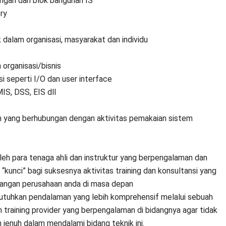
gan dan blok bangunan IS
ry
dalam organisasi, masyarakat dan individu
organisasi/bisnis
 seperti I/O dan user interface
IS, DSS, EIS dll
 yang berhubungan dengan aktivitas pemakaian sistem
oleh para tenaga ahli dan instruktur yang berpengalaman dan
“kunci” bagi suksesnya aktivitas training dan konsultansi yang
bangan perusahaan anda di masa depan
butuhkan pendalaman yang lebih komprehensif melalui sebuah
 training provider yang berpengalaman di bidangnya agar tidak
enuh dalam mendalami bidang teknik ini.