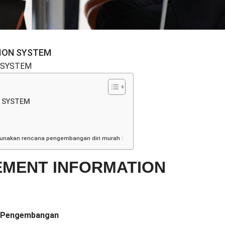
ION SYSTEM
 SYSTEM
 SYSTEM
gunakan rencana pengembangan diri murah :
EMENT INFORMATION
n Pengembangan