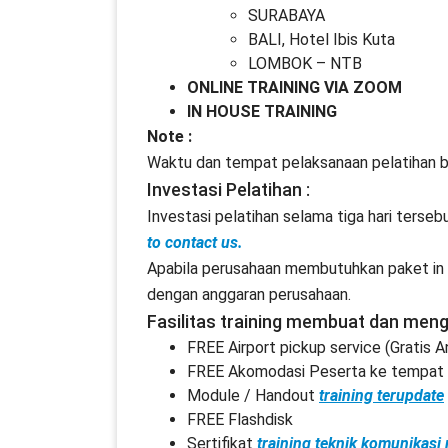
SURABAYA
BALI, Hotel Ibis Kuta
LOMBOK – NTB
ONLINE TRAINING VIA ZOOM
IN HOUSE TRAINING
Note :
Waktu dan tempat pelaksanaan pelatihan b
Investasi Pelatihan :
Investasi pelatihan selama tiga hari terseb
to contact us.
Apabila perusahaan membutuhkan paket in h
dengan anggaran perusahaan.
Fasilitas training membuat dan men
FREE Airport pickup service (Gratis 
FREE Akomodasi Peserta ke tempat p
Module / Handout
training terupdate
FREE Flashdisk
Sertifikat
training teknik komunikasi