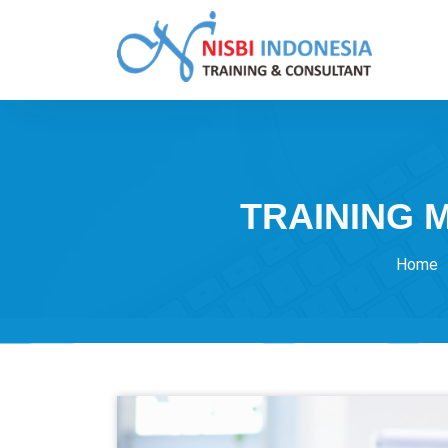
Skip
to
content
Training Consultant
TRAINING 
Home