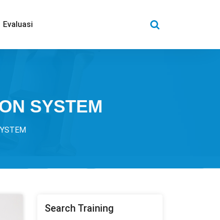
Evaluasi
ION SYSTEM
SYSTEM
Search Training