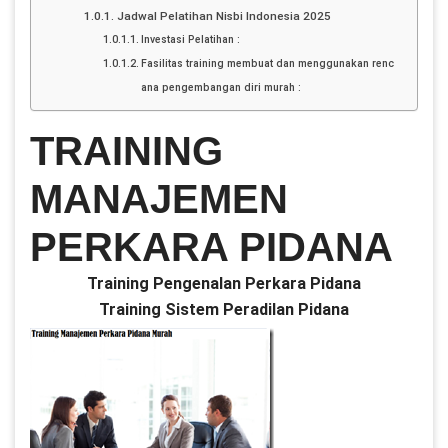
Jadwal Pelatihan Nisbi Indonesia 2025
Investasi Pelatihan :
Fasilitas training membuat dan menggunakan renc
ana pengembangan diri murah :
TRAINING
MANAJEMEN
PERKARA PIDANA
Training Pengenalan Perkara Pidana
Training Sistem Peradilan Pidana