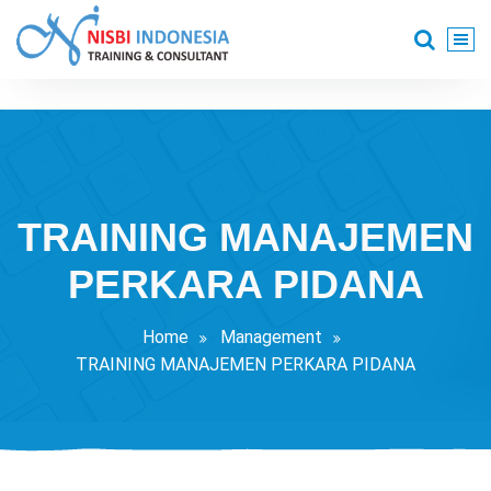
Skip
to
content
Training Consultant
TRAINING MANAJEMEN
PERKARA PIDANA
Home
Management
TRAINING MANAJEMEN PERKARA PIDANA