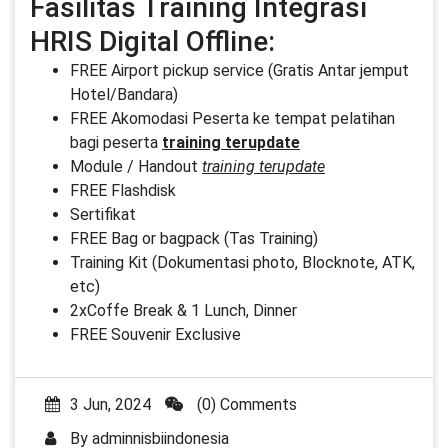
Fasilitas Training Integrasi
HRIS Digital Offline:
FREE Airport pickup service (Gratis Antar jemput
Hotel/Bandara)
FREE Akomodasi Peserta ke tempat pelatihan
bagi peserta
training terupdate
Module / Handout
training terupdate
FREE Flashdisk
Sertifikat
FREE Bag or bagpack (Tas Training)
Training Kit (Dokumentasi photo, Blocknote, ATK,
etc)
2xCoffe Break & 1 Lunch, Dinner
FREE Souvenir Exclusive
3 Jun, 2024
(0) Comments
By
adminnisbiindonesia