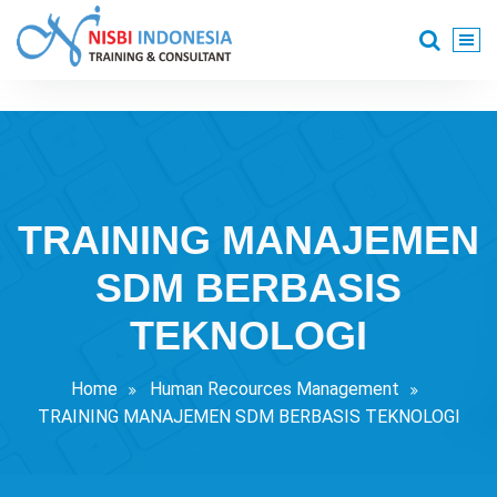
Skip
to
content
Training Consultant
TRAINING MANAJEMEN
SDM BERBASIS
TEKNOLOGI
Home
Human Recources Management
TRAINING MANAJEMEN SDM BERBASIS TEKNOLOGI