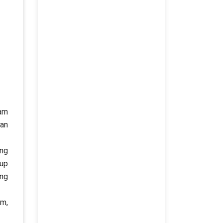
am
san
ang
kup
ang
am,