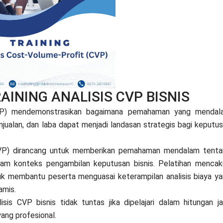
AINING ANALISIS CVP BISNIS
CVP) mendemonstrasikan bagaimana pemahaman yang mendal
jualan, dan laba dapat menjadi landasan strategis bagi keputu
(CVP) dirancang untuk memberikan pemahaman mendalam tent
am konteks pengambilan keputusan bisnis. Pelatihan menca
untuk membantu peserta menguasai keterampilan analisis biaya y
amis.
is CVP bisnis tidak tuntas jika dipelajari dalam hitungan j
yang profesional.