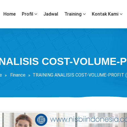
Home
Profil
Jadwal
Training
Kontak Kami
NALISIS COST-VOLUME-P
e
Finance
TRAINING ANALISIS COST-VOLUME-PROFIT (