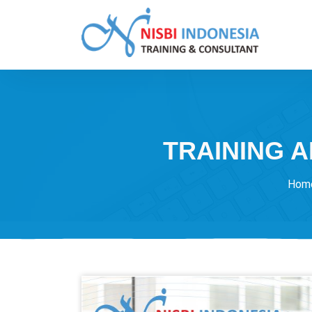
Skip
to
content
Training Consultant
TRAINING A
Hom