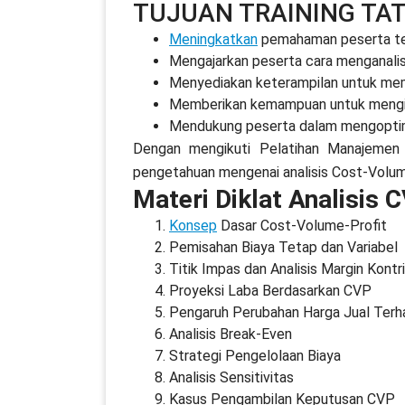
TUJUAN TRAINING T
Meningkatkan
pemahaman peserta ter
Mengajarkan peserta cara menganalisis
Menyediakan keterampilan untuk memb
Memberikan kemampuan untuk mengiden
Mendukung peserta dalam mengoptimal
Dengan mengikuti Pelatihan Manajemen K
pengetahuan mengenai analisis Cost-Volum
Materi Diklat Analisis 
Konsep
Dasar Cost-Volume-Profit
Pemisahan Biaya Tetap dan Variabel
Titik Impas dan Analisis Margin Kontr
Proyeksi Laba Berdasarkan CVP
Pengaruh Perubahan Harga Jual Terh
Analisis Break-Even
Strategi Pengelolaan Biaya
Analisis Sensitivitas
Kasus Pengambilan Keputusan CVP