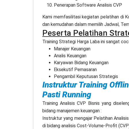
Penerapan Software Analisis CVP
Kami memfasilitasi kegiatan pelatihan di
dan kemudahan dalam memilih Jadwal, Temp
Peserta Pelatihan Stra
Training Strategi Harga Laba ini sangat coco
Manajer Keuangan
Analis Keuangan
Karyawan Bidang Keuangan
Eksekutif Pemasaran
Pengambil Keputusan Strategis
Instruktur Training Offl
Pasti Running
Training Analisis CVP Bisnis yang disele
bidang manajemen keuangan :
Instruktur yang mengajar Pelatihan Analisi
di bidang analisis Cost-Volume-Profit (CVP)