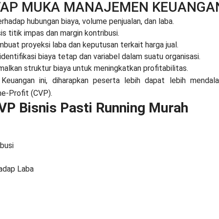
ATAP MUKA MANAJEMEN KEUANGA
hadap hubungan biaya, volume penjualan, dan laba.
 titik impas dan margin kontribusi.
uat proyeksi laba dan keputusan terkait harga jual.
tifikasi biaya tetap dan variabel dalam suatu organisasi.
kan struktur biaya untuk meningkatkan profitabilitas.
euangan ini, diharapkan peserta lebih dapat lebih mendal
e-Profit (CVP).
CVP Bisnis Pasti Running Murah
ibusi
adap Laba