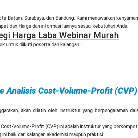
 Kota Batam, Surabaya, dan Bandung. Kami menawarkan kenyama
at dan Harga dan informasi lainnya sesuai kebutuhan Anda.
tegi Harga Laba Webinar Murah
k untuk diikuti peserta dari kalangan :
ine Analisis Cost-Volume-Profit (CVP)
nggarakan, akan dilatih oleh instruktur yang berpengalaman da
s Cost-Volume-Profit (CVP) ini adalah instruktur yang berkompe
 ini baik dari kalangan akademisi maupun praktisi.