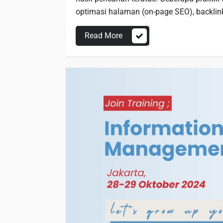
optimasi halaman (on-page SEO), backlink
Read More