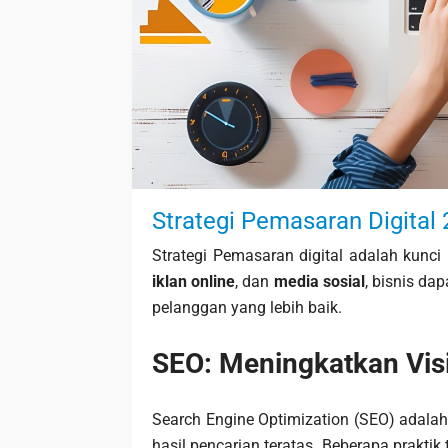
Strategi Pemasaran Digital 
Strategi Pemasaran digital adalah kunc
iklan online
, dan
media sosial
, bisnis d
pelanggan yang lebih baik.
SEO: Meningkatkan Visib
Search Engine Optimization (SEO) adal
hasil pencarian teratas. Beberapa prakti