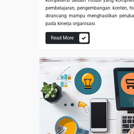
kompetensi desain modul yang komprehen
pembelajaran, pengembangan konten, hi
dirancang mampu menghasilkan perubah
pada kinerja organisasi.
Read More