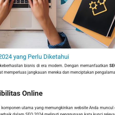
2024 yang Perlu Diketahui
i keberhasilan bisnis di era modern. Dengan memanfaatkan
SE
apat memperluas jangkauan mereka dan menciptakan pengalam
ilitas Online
ah komponen utama yang memungkinkan website Anda muncul 
k terbaik dalam SEO 2024 meliputi penggunaan kata kunci releva