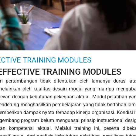
ECTIVE TRAINING MODULES
EFFECTIVE TRAINING MODULES
stri pertambangan tidak ditentukan oleh lamanya durasi at
 melainkan oleh kualitas desain modul yang mampu mengub
elevan dengan kebutuhan pekerjaan aktual. Modul pelatihan ya
cenderung menghasilkan pembelajaran yang tidak bertahan lam
memberikan dampak nyata terhadap kinerja organisasi. Kondisi i
pengembang program belum menguasai prinsip instructional desi
n kompetensi aktual. Melalui training ini, peserta dibeka