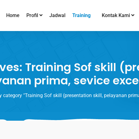
Training
Home
Profil
Jadwal
Kontak Kami
es: Training Sof skill (pre
anan prima, sevice exce
y category "Training Sof skill (presentation skill, pelayanan prima