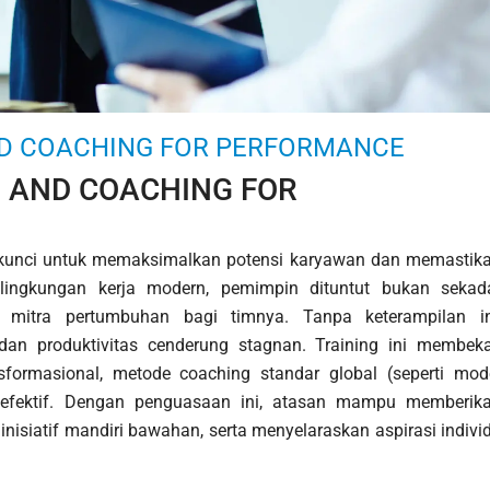
ND COACHING FOR PERFORMANCE
 AND COACHING FOR
i kunci untuk memaksimalkan potensi karyawan dan memastik
i lingkungan kerja modern, pemimpin dituntut bukan sekad
i mitra pertumbuhan bagi timnya. Tanpa keterampilan in
n produktivitas cenderung stagnan. Training ini membeka
sformasional, metode coaching standar global (seperti mod
 efektif. Dengan penguasaan ini, atasan mampu memberik
siatif mandiri bawahan, serta menyelaraskan aspirasi indivi