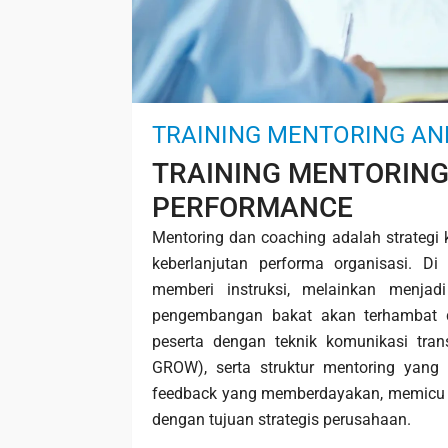
TRAINING MENTORING A
TRAINING MENTORING
PERFORMANCE
Mentoring dan coaching adalah strateg
keberlanjutan performa organisasi. D
memberi instruksi, melainkan menjad
pengembangan bakat akan terhambat da
peserta dengan teknik komunikasi tran
GROW), serta struktur mentoring yang
feedback yang memberdayakan, memicu ini
dengan tujuan strategis perusahaan.