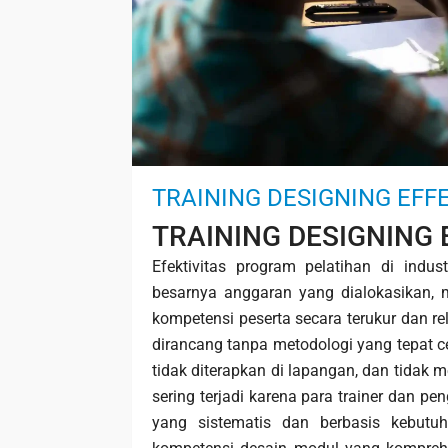
TRAINING DESIGNING EFF
TRAINING DESIGNING 
Efektivitas program pelatihan di indu
besarnya anggaran yang dialokasikan,
kompetensi peserta secara terukur dan r
dirancang tanpa metodologi yang tepat 
tidak diterapkan di lapangan, dan tidak 
sering terjadi karena para trainer dan 
yang sistematis dan berbasis kebutuha