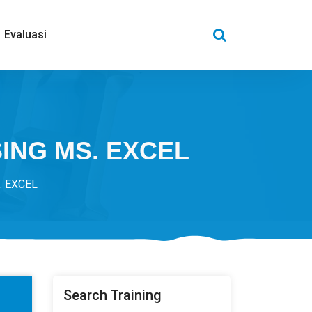
Evaluasi
ING MS. EXCEL
 EXCEL
Search Training