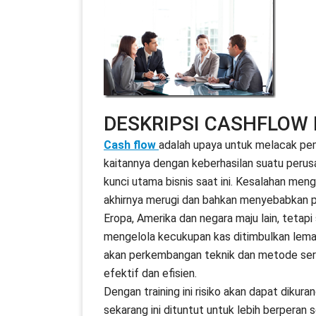
DESKRIPSI CASHFLOW
Cash flow
adalah upaya untuk melacak pem
kaitannya dengan keberhasilan suatu peru
kunci utama bisnis saat ini. Kesalahan me
akhirnya merugi dan bahkan menyebabkan per
Eropa, Amerika dan negara maju lain, tetapi 
mengelola kecukupan kas ditimbulkan lem
akan perkembangan teknik dan metode sert
efektif dan efisien.
Dengan training ini risiko akan dapat diku
sekarang ini dituntut untuk lebih berperan