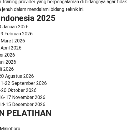
 training provider yang berpengalaman di bidangnya agar tidak
enuh dalam mendalami bidang teknik ini.
 Indonesia 2025
0 Januari 2026
19 Februari 2026
6 Maret 2026
 April 2026
ei 2026
uni 2026
li 2026
20 Agustus 2026
 21-22 September 2026
9-20 Oktober 2026
 16-17 November 2026
 14-15 Desember 2026
N PELATIHAN
Malioboro