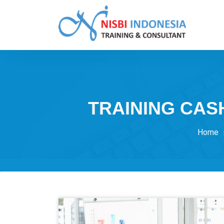
Skip
to
content
Training Consultant
TRAINING CAS
Home