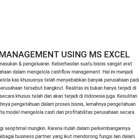
 MANAGEMENT USING MS EXCEL
asukan & pengeluaran. Keberhasilan suatu bisnis sangat erat
sahaan dalam mengelola cashflow management. Hal ini menjadi
ngelola kas khususnya telah menyebabkan banyak perusahaan pad
usahaan tersebut bangkrut. Realitas ini bukan hanya terjadi di
secara khusus telah dan akan terjadi di Indonesia juga. Kesulitan
ahnya pengetahuan dalam proses bisnis, lemahnya pengetahuan
a model mengelola cash dan profitabilitas perusahaan secara
rangi seoptimal mungkin. Karena itulah dalam perkembangannya
 sebagai business partner yang ikut mendorong fungsi lain dalam