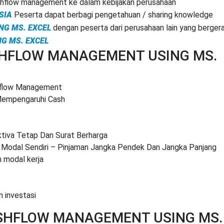
flow management ke dalam kebijakan perusahaan
SIA
Peserta dapat berbagi pengetahuan / sharing knowledge
G MS. EXCEL
dengan peserta dari perusahaan lain yang berger
G MS. EXCEL
SHFLOW MANAGEMENT USING MS.
flow Management
 Mempengaruhi Cash
ktiva Tetap Dan Surat Berharga
: Modal Sendiri – Pinjaman Jangka Pendek Dan Jangka Panjang
 modal kerja
 investasi
SHFLOW MANAGEMENT USING MS.