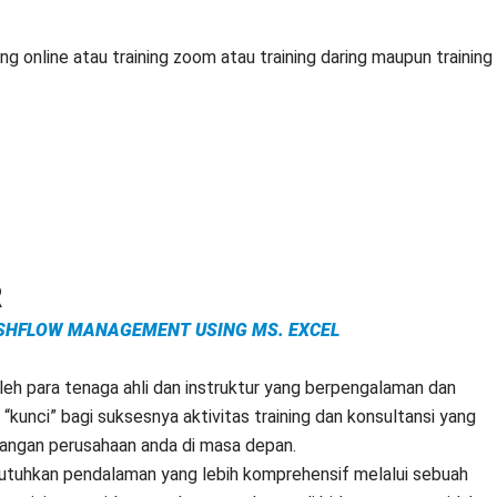
g online atau training zoom atau training daring maupun training
R
SHFLOW MANAGEMENT USING MS. EXCEL
oleh para tenaga ahli dan instruktur yang berpengalaman dan
“kunci” bagi suksesnya aktivitas training dan konsultansi yang
bangan perusahaan anda di masa depan.
butuhkan pendalaman yang lebih komprehensif melalui sebuah