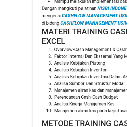
Mampu melakukan implementasi cash
Dengan mengikuti pelatihan
NISBI INDONE
mengenai
CASHFLOW MANAGEMENT USIN
di bidang
CASHFLOW MANAGEMENT USIN
MATERI TRAINING CA
EXCEL
Overview-Cash Management & Cash
Faktor Internal Dan Eksternal Yang
Analisis Kebijakan Piutang
Analisis Kebijakan Inventori
Analisis Kebijakan Investasi Dalam A
Analisa Sumber Dan Struktur Modal 
Manajemen aliran kas dan manajemen
Perencanaan Cash-Cash Budget
Analisa Kinerja Manajemen Kas
Manajemen aliran kas pada keputusan
METODE TRAINING CA