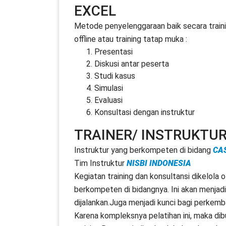
EXCEL
Metode penyelenggaraan baik secara trainin
offline atau training tatap muka :
Presentasi
Diskusi antar peserta
Studi kasus
Simulasi
Evaluasi
Konsultasi dengan instruktur
TRAINER/ INSTRUKTU
Instruktur yang berkompeten di bidang
CA
Tim Instruktur
NISBI INDONESIA
Kegiatan training dan konsultansi dikelola 
berkompeten di bidangnya. Ini akan menjadi 
dijalankan.Juga menjadi kunci bagi perkem
Karena kompleksnya pelatihan ini, maka di