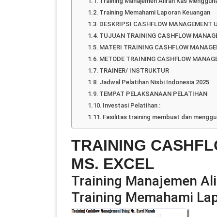
Training Manajemen Aliran Kas Menggun
Training Memahami Laporan Keuangan
DESKRIPSI CASHFLOW MANAGEMENT U
TUJUAN TRAINING CASHFLOW MANAGE
MATERI TRAINING CASHFLOW MANAGE
METODE TRAINING CASHFLOW MANAGE
TRAINER/ INSTRUKTUR
Jadwal Pelatihan Nisbi Indonesia 2025
TEMPAT PELAKSANAAN PELATIHAN
Investasi Pelatihan :
Fasilitas training membuat dan mengg
TRAINING CASHF
MS. EXCEL
Training Manajemen Al
Training Memahami La