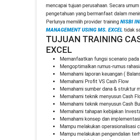
mencapai tujuan perusahaan. Secara umum 
pengetahuan yang bermanfaat dalam menin
Perlunya memilih provider training
NISBI I
MANAGEMENT USING MS. EXCEL
tidak s
TUJUAN TRAINING CA
EXCEL
Memanfaatkan fungsi scenario pada
Mengoptimalkan rumus-rumus rahasi
Memahami laporan keuangan ( Balan
Memahami Profit VS Cash Flow
Memahami sumber dana & struktur 
Memahami teknik menyusun Cash Fl
Memahami teknik menyusun Cash B
Memahami tahapan kebijakan Investa
Memahami konsep dan implementasi
Mampu melakukan operasionalisasi ca
Mampu melakukan pengendalian terh