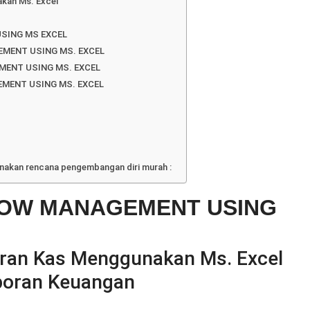
akan Ms. Excel
SING MS EXCEL
MENT USING MS. EXCEL
MENT USING MS. EXCEL
MENT USING MS. EXCEL
unakan rencana pengembangan diri murah :
LOW MANAGEMENT USING
iran Kas Menggunakan Ms. Excel
poran Keuangan