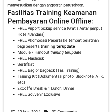
menyesuaikan dengan anggaran perusahaan.
Fasilitas Training Keamanan
Pembayaran Online Offline:
FREE Airport pickup service (Gratis Antar jemput
Hotel/Bandara)
FREE Akomodasi Peserta ke tempat pelatihan
bagi peserta
training terupdate
Module / Handout
training terupdate
FREE Flashdisk
Sertifikat
FREE Bag or bagpack (Tas Training)
Training Kit (Dokumentasi photo, Blocknote, ATK,
etc)
2xCoffe Break & 1 Lunch, Dinner
FREE Souvenir Exclusive
10 Mei, 2024
(0) Comments