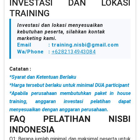
INVESTASI DAN LOKASI
TRAINING
Investasi dan lokasi menyesuaikan
kebutuhan peserta, silahkan kontak
marketing kami.
Email : training.nisbi@gmail.com
Wa/Phone :
+6282134943084
Catatan :
*Syarat dan Ketentuan Berlaku
*Harga tersebut berlaku untuk minimal DUA participant
*Apabila perusahaan membutuhkan paket in house
training, anggaran investasi pelatihan dapat
menyesuaikan dengan anggaran perusahaan.
FAQ PELATIHAN NISBI
INDONESIA
Q1: Berapa jumlah minimal dan maksimal peserta untuk