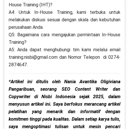
House Training (IHT)?
A4: Untuk In-House Training, kami terbuka untuk
melakukan diskusi sesuai dengan skala dan kebutuhan
perusahaan Anda.
Q5: Bagaimana cara mengajukan permintaan In-House
Training?
A5: Anda dapat menghubungi tim kami melalui email
training.nisbi@gmail.com dan Nomor Telepon di 0274-
2874647.
*Artikel ini ditulis oleh Nania Avantika Oligiviana
Pangaribuan, seorang SEO Content Writer dan
Copywriter di Nisbi Indonesia sejak 2025, dalam
menyusun artikel ini. Saya berfokus merancang artikel
pelatihan yang menarik dan informatif dengan
komitmen tinggi pada kualitas. Dalam setiap karya tulis,
saya mengoptimasi tulisan untuk mesin pencari