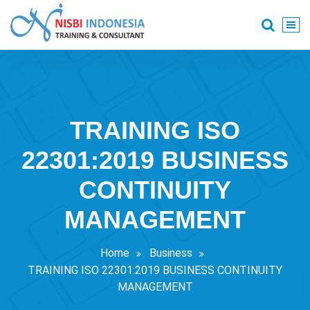
Skip
to
content
Training Consultant
TRAINING ISO
22301:2019 BUSINESS
CONTINUITY
MANAGEMENT
Home
Business
TRAINING ISO 22301:2019 BUSINESS CONTINUITY
MANAGEMENT