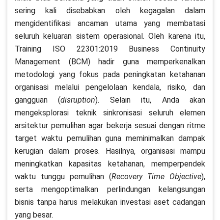
sering kali disebabkan oleh kegagalan dalam
mengidentifikasi ancaman utama yang membatasi
seluruh keluaran sistem operasional. Oleh karena itu,
Training ISO 22301:2019 Business Continuity
Management (BCM) hadir guna memperkenalkan
metodologi yang fokus pada peningkatan ketahanan
organisasi melalui pengelolaan kendala, risiko, dan
gangguan (
disruption
). Selain itu, Anda akan
mengeksplorasi teknik sinkronisasi seluruh elemen
arsitektur pemulihan agar bekerja sesuai dengan ritme
target waktu pemulihan guna meminimalkan dampak
kerugian dalam proses. Hasilnya, organisasi mampu
meningkatkan kapasitas ketahanan, memperpendek
waktu tunggu pemulihan (
Recovery Time Objective
),
serta mengoptimalkan perlindungan kelangsungan
bisnis tanpa harus melakukan investasi aset cadangan
yang besar.