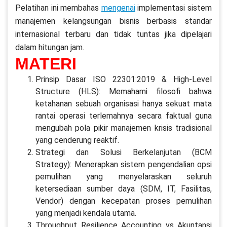
Pelatihan ini membahas
mengenai
implementasi sistem
manajemen kelangsungan bisnis berbasis standar
internasional terbaru dan tidak tuntas jika dipelajari
dalam hitungan jam.
MATERI
Prinsip Dasar ISO 22301:2019 & High-Level
Structure (HLS): Memahami filosofi bahwa
ketahanan sebuah organisasi hanya sekuat mata
rantai operasi terlemahnya secara faktual guna
mengubah pola pikir manajemen krisis tradisional
yang cenderung reaktif.
Strategi dan Solusi Berkelanjutan (BCM
Strategy): Menerapkan sistem pengendalian opsi
pemulihan yang menyelaraskan seluruh
ketersediaan sumber daya (SDM, IT, Fasilitas,
Vendor) dengan kecepatan proses pemulihan
yang menjadi kendala utama.
Throughput Resilience Accounting vs Akuntansi