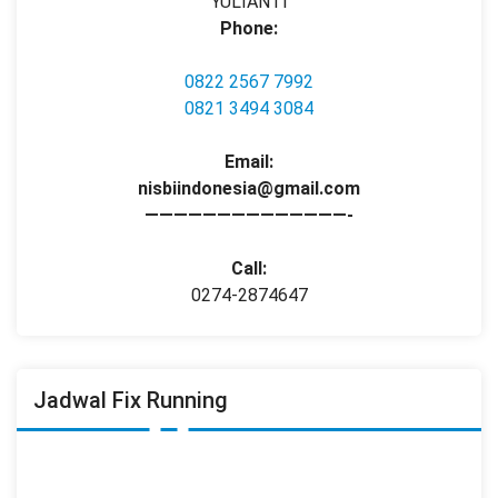
YULIANTI
Phone:
0822 2567 7992
0821 3494 3084
Email:
nisbiindonesia@gmail.com
——————————————-
Call:
0274-2874647
Jadwal Fix Running