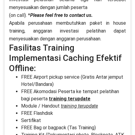
menyesuaikan dengan jumlah peserta
(on call). *
Please feel free to contact us.
Apabila perusahaan membutuhkan paket in house
training, anggaran investasi pelatihan dapat
menyesuaikan dengan anggaran perusahaan.
Fasilitas Training
Implementasi Caching Efektif
Offline:
FREE Airport pickup service (Gratis Antar jemput
Hotel/Bandara)
FREE Akomodasi Peserta ke tempat pelatihan
bagi peserta
training terupdate
Module / Handout
training terupdate
FREE Flashdisk
Sertifikat
FREE Bag or bagpack (Tas Training)
Training Kit (Dokumentasi photo, Blocknote, ATK,