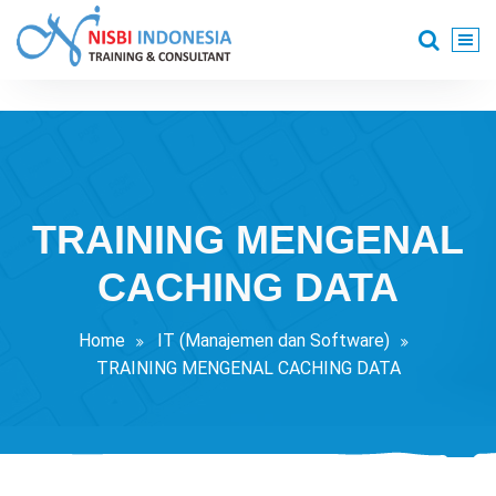
Skip
to
content
Training Consultant
TRAINING MENGENAL
CACHING DATA
Home
IT (Manajemen dan Software)
TRAINING MENGENAL CACHING DATA