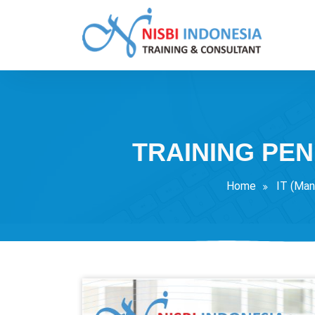
Skip
to
content
Training Consultant
TRAINING PE
Home
IT (Man