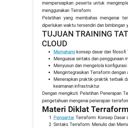
mempersiapkan peserta untuk mengimplem
menggunakan Terraform.
Pelatihan yang membahas mengenai terra
diperlukan waktu tersendiri dan bimbingan 
TUJUAN TRAINING TA
CLOUD
Memahami
konsep dasar dan filosofi 
Menguasai sintaks dan penggunaan m
Menyusun dan mengelola konfigurasi 
Mengintegrasikan Terraform dengan a
Menerapkan praktik-praktik terbaik 
keamanan infrastruktur.
Dengan mengikuti Pelatihan Penerapan Ter
pengetahuan mengenai penerapan terraform
Materi Diklat Terraform
Pengantar
Terraform: Konsep Dasar d
Sintaks Terraform: Menulis dan Mema