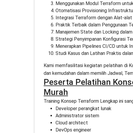
Menggunakan Modul Terraform untuk P
Otomatisasi Provisioning Infrastrukt
Integrasi Terraform dengan Alat-ala
Praktik Terbaik dalam Penggunaan Te
Manajemen State dan Locking dalam
Strategi Penyimpanan Konfigurasi Te
Menerapkan Pipelines CI/CD untuk In
Studi Kasus dan Latihan Praktis dal
Kami memfasilitasi kegiatan pelatihan di
dan kemudahan dalam memilih Jadwal, Temp
Peserta Pelatihan Kon
Murah
Training Konsep Terraform Lengkap ini sanga
Developer perangkat lunak
Administrator sistem
Cloud architect
DevOps engineer