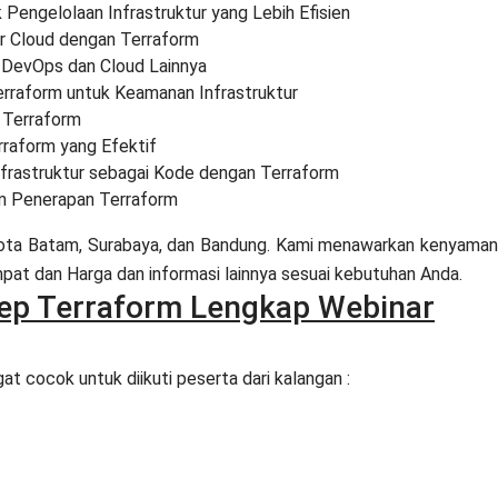
engelolaan Infrastruktur yang Lebih Efisien
ur Cloud dengan Terraform
t DevOps dan Cloud Lainnya
rraform untuk Keamanan Infrastruktur
 Terraform
rraform yang Efektif
frastruktur sebagai Kode dengan Terraform
am Penerapan Terraform
 Kota Batam, Surabaya, dan Bandung. Kami menawarkan kenyama
at dan Harga dan informasi lainnya sesuai kebutuhan Anda.
sep Terraform Lengkap Webinar
t cocok untuk diikuti peserta dari kalangan :