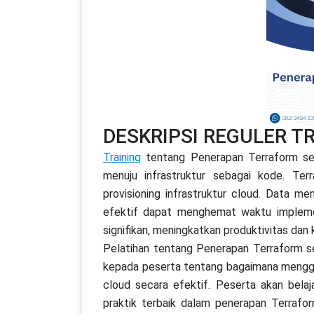
DESKRIPSI REGULER T
Training
tentang Penerapan Terraform sec
menuju infrastruktur sebagai kode. Te
provisioning infrastruktur cloud. Data 
efektif dapat menghemat waktu implemen
signifikan, meningkatkan produktivitas dan 
Pelatihan tentang Penerapan Terraform 
kepada peserta tentang bagaimana menggun
cloud secara efektif. Peserta akan belaj
praktik terbaik dalam penerapan Terraform