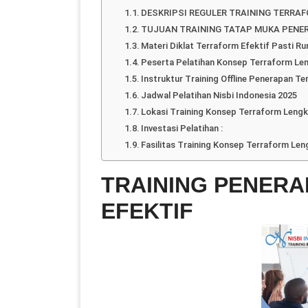
DESKRIPSI REGULER TRAINING TERRAF
TUJUAN TRAINING TATAP MUKA PENE
Materi Diklat Terraform Efektif Pasti R
Peserta Pelatihan Konsep Terraform Le
Instruktur Training Offline Penerapan Te
Jadwal Pelatihan Nisbi Indonesia 2025
Lokasi Training Konsep Terraform Lengkap
Investasi Pelatihan :
Fasilitas Training Konsep Terraform Leng
TRAINING PENER
EFEKTIF