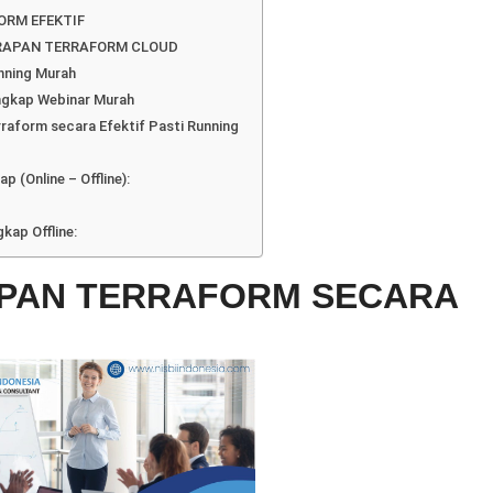
ORM EFEKTIF
RAPAN TERRAFORM CLOUD
unning Murah
ngkap Webinar Murah
rraform secara Efektif Pasti Running
 (Online – Offline):
kap Offline:
APAN TERRAFORM SECARA