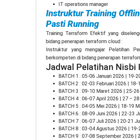
IT operations manager
Instruktur Training Offl
Pasti Running
Training Terraform Efektif yang diseleng
bidang penerapan terraform cloud :
Instruktur yang mengajar Pelatihan Pe
berkompeten di bidang penerapan terraform 
Jadwal Pelatihan Nisbi
BATCH 1 : 05-06 Januari 2026 | 19-20
BATCH 2 : 02-03 Februari 2026 | 18-1
BATCH 3 : 09-10 Maret 2026 | 25-26
BATCH 4 : 06-07 April 2026 | 27 – 28 
BATCH 5 : 04-05 Mei 2026 | 18-19 M
BATCH 6 : 08-09 Juni 2026 | 22-23 J
BATCH 7 : 06-07 Juli 2026 | 20-21 Ju
BATCH 8 : 03-04 Agustus 2026 | 19-
BATCH 9 : 07-08 September 2026 | 