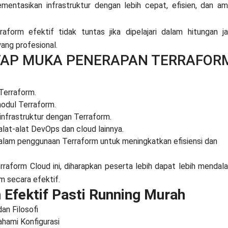
entasikan infrastruktur dengan lebih cepat, efisien, dan a
form efektif tidak tuntas jika dipelajari dalam hitungan j
yang profesional.
TAP MUKA PENERAPAN TERRAFOR
Terraform.
odul Terraform.
infrastruktur dengan Terraform.
lat-alat DevOps dan cloud lainnya.
dalam penggunaan Terraform untuk meningkatkan efisiensi dan
raform Cloud ini, diharapkan peserta lebih dapat lebih mendal
 secara efektif.
 Efektif Pasti Running Murah
an Filosofi
hami Konfigurasi