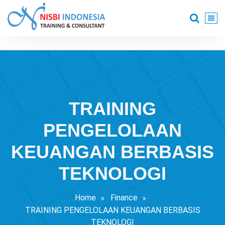
Skip
to
content
Training Consultant
TRAINING
PENGELOLAAN
KEUANGAN BERBASIS
TEKNOLOGI
Home
Finance
TRAINING PENGELOLAAN KEUANGAN BERBASIS
TEKNOLOGI