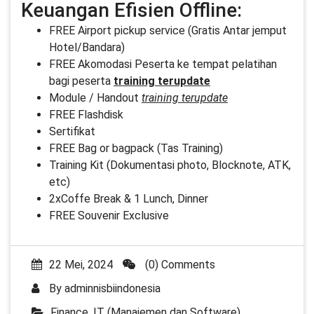
Keuangan Efisien Offline:
FREE Airport pickup service (Gratis Antar jemput
Hotel/Bandara)
FREE Akomodasi Peserta ke tempat pelatihan
bagi peserta
training terupdate
Module / Handout
training terupdate
FREE Flashdisk
Sertifikat
FREE Bag or bagpack (Tas Training)
Training Kit (Dokumentasi photo, Blocknote, ATK,
etc)
2xCoffe Break & 1 Lunch, Dinner
FREE Souvenir Exclusive
22 Mei, 2024
(0) Comments
By
adminnisbiindonesia
Finance
,
IT (Manajemen dan Software)