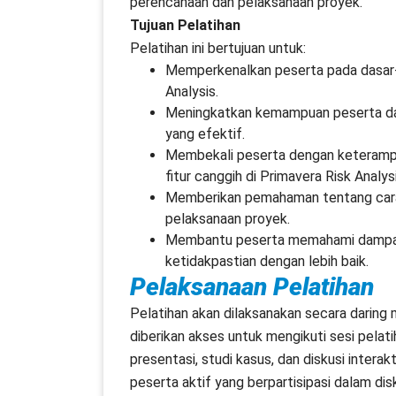
perencanaan dan pelaksanaan proyek.
Tujuan Pelatihan
Pelatihan ini bertujuan untuk:
Memperkenalkan peserta pada dasar-
Analysis.
Meningkatkan kemampuan peserta dal
yang efektif.
Membekali peserta dengan keterampila
fitur canggih di Primavera Risk Analysi
Memberikan pemahaman tentang cara m
pelaksanaan proyek.
Membantu peserta memahami dampak r
ketidakpastian dengan lebih baik.
Pelaksanaan Pelatihan
Pelatihan akan dilaksanakan secara darin
diberikan akses untuk mengikuti sesi pelat
presentasi, studi kasus, dan diskusi interak
peserta aktif yang berpartisipasi dalam dis