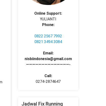
Online Support:
YULIANTI
Phone:
0822 2567 7992
0821 3494 3084
Email:
nisbiindonesia@gmail.com
——————————————-
Call:
0274-2874647
am
Jadwal Fix Running