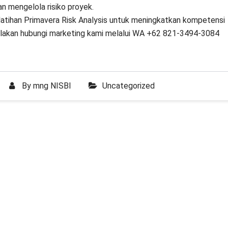
 mengelola risiko proyek.
tihan Primavera Risk Analysis untuk meningkatkan kompetensi
silakan hubungi marketing kami melalui WA +62 821-3494-3084
By
mng NISBI
Uncategorized