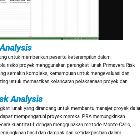
 Analysis
ancang untuk memberikan peserta keterampilan dalam
lola risiko proyek menggunakan perangkat lunak Primavera Risk
yang semakin kompleks, kemampuan untuk mengevaluasi dan
nting untuk memastikan kelancaran pelaksanaan proyek dan
sk Analysis
angkat lunak yang dirancang untuk membantu manajer proyek dal
ang dapat mempengaruhi proyek mereka. PRA memungkinkan
 secara kuantitatif dengan menggunakan metode Monte Carlo,
mungkinan hasil dan dampak dari ketidakpastian dalam