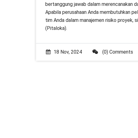
bertanggung jawab dalam merencanakan dan
Apabila perusahaan Anda membutuhkan pela
tim Anda dalam manajemen risiko proyek, 
(Pitaloka).
18 Nov, 2024
(0) Comments