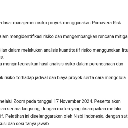
dasar manajemen risiko proyek menggunakan Primavera Risk
am mengidentifikasi risiko dan mengembangkan rencana mitiga
n dalam melakukan analisis kuantitatif risiko menggunakan fitu
s.
engintegrasikan hasil analisis risiko dalam perencanaan dan
isiko terhadap jadwal dan biaya proyek serta cara mengelola
g melalui Zoom pada tanggal 17 November 2024. Peserta akan
ihan secara langsung, dengan materi yang disampaikan melalui
tif. Pelatihan ini diselenggarakan oleh Nisbi Indonesia, dengan sa
kusi dan sesi tanya jawab.