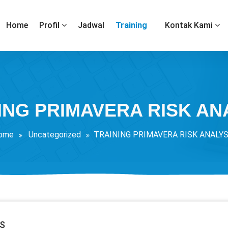
Training
Home
Profil
Jadwal
Kontak Kami
ING PRIMAVERA RISK AN
ome
Uncategorized
TRAINING PRIMAVERA RISK ANALYS
IS