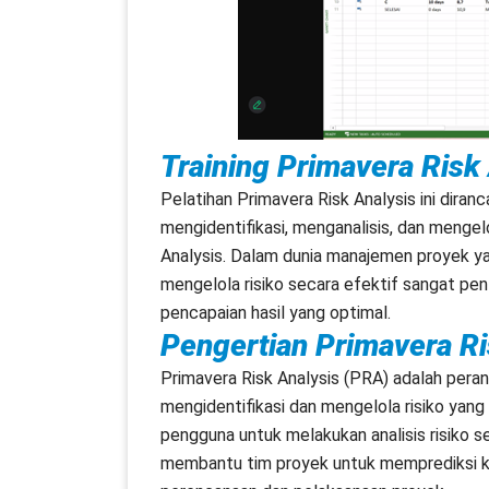
Training Primavera Risk
Pelatihan Primavera Risk Analysis ini dir
mengidentifikasi, menganalisis, dan menge
Analysis. Dalam dunia manajemen proyek 
mengelola risiko secara efektif sangat pe
pencapaian hasil yang optimal.
Pengertian Primavera Ri
Primavera Risk Analysis (PRA) adalah per
mengidentifikasi dan mengelola risiko y
pengguna untuk melakukan analisis risiko
membantu tim proyek untuk memprediksi ke