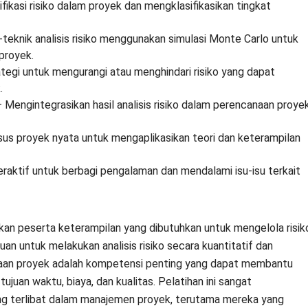
ikasi risiko dalam proyek dan mengklasifikasikan tingkat
teknik analisis risiko menggunakan simulasi Monte Carlo untuk
proyek.
tegi untuk mengurangi atau menghindari risiko yang dapat
.
 Mengintegrasikan hasil analisis risiko dalam perencanaan proye
s proyek nyata untuk mengaplikasikan teori dan keterampilan
eraktif untuk berbagi pengalaman dan mendalami isu-isu terkait
kan peserta keterampilan yang dibutuhkan untuk mengelola risik
an untuk melakukan analisis risiko secara kuantitatif dan
naan proyek adalah kompetensi penting yang dapat membantu
juan waktu, biaya, dan kualitas. Pelatihan ini sangat
ang terlibat dalam manajemen proyek, terutama mereka yang