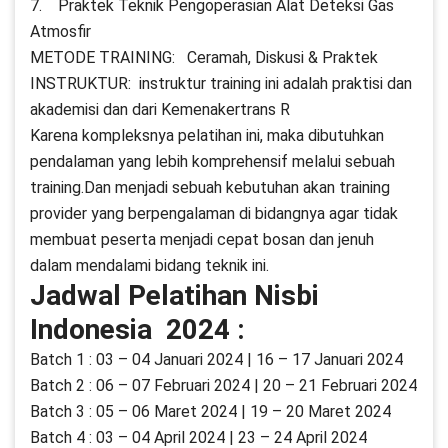
7. Praktek Teknik Pengoperasian Alat Deteksi Gas
Atmosfir
METODE TRAINING: Ceramah, Diskusi & Praktek
INSTRUKTUR: instruktur training ini adalah praktisi dan
akademisi dan dari Kemenakertrans R
Karena kompleksnya pelatihan ini, maka dibutuhkan
pendalaman yang lebih komprehensif melalui sebuah
training.Dan menjadi sebuah kebutuhan akan training
provider yang berpengalaman di bidangnya agar tidak
membuat peserta menjadi cepat bosan dan jenuh
dalam mendalami bidang teknik ini.
Jadwal Pelatihan Nisbi
Indonesia 2024 :
Batch 1 : 03 – 04 Januari 2024 | 16 – 17 Januari 2024
Batch 2 : 06 – 07 Februari 2024 | 20 – 21 Februari 2024
Batch 3 : 05 – 06 Maret 2024 | 19 – 20 Maret 2024
Batch 4 : 03 – 04 April 2024 | 23 – 24 April 2024