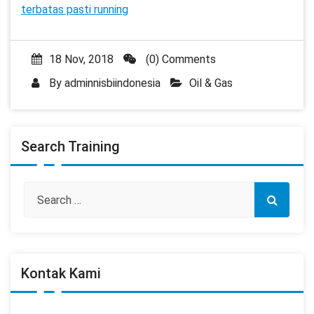
terbatas pasti running
18 Nov, 2018
(0) Comments
By
adminnisbiindonesia
Oil & Gas
Search Training
Kontak Kami