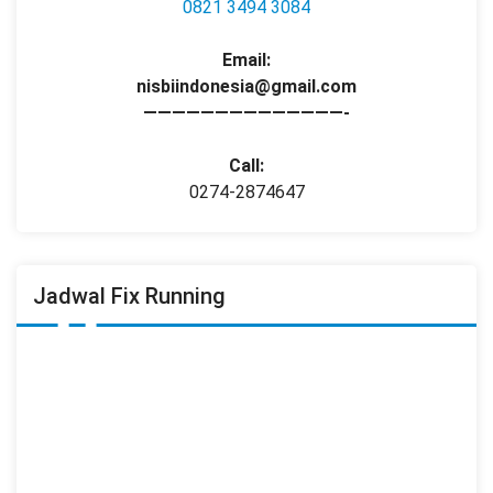
0821 3494 3084
Email:
nisbiindonesia@gmail.com
——————————————-
Call:
0274-2874647
Jadwal Fix Running