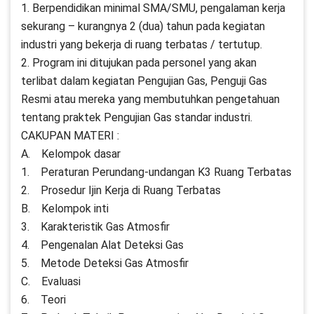
1. Berpendidikan minimal SMA/SMU, pengalaman kerja
sekurang – kurangnya 2 (dua) tahun pada kegiatan
industri yang bekerja di ruang terbatas / tertutup.
2. Program ini ditujukan pada personel yang akan
terlibat dalam kegiatan Pengujian Gas, Penguji Gas
Resmi atau mereka yang membutuhkan pengetahuan
tentang praktek Pengujian Gas standar industri.
CAKUPAN MATERI :
A. Kelompok dasar
1. Peraturan Perundang-undangan K3 Ruang Terbatas
2. Prosedur Ijin Kerja di Ruang Terbatas
B. Kelompok inti
3. Karakteristik Gas Atmosfir
4. Pengenalan Alat Deteksi Gas
5. Metode Deteksi Gas Atmosfir
C. Evaluasi
6. Teori