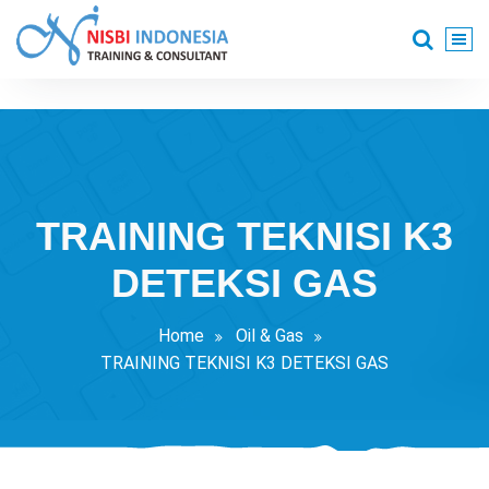
Skip
to
content
Training Consultant
TRAINING TEKNISI K3
DETEKSI GAS
Home
Oil & Gas
TRAINING TEKNISI K3 DETEKSI GAS