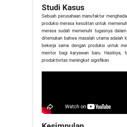
Studi Kasus
Sebuah perusahaan manufaktur menghadapi 
produksi merasa kesulitan untuk memenuhi t
merasa sudah memenuhi tugasnya dalam p
ditemukan bahwa masalah utama adalah ku
bekerja sama dengan produksi untuk mer
mentor bagi karyawan baru. Hasilnya,
produktivitas meningkat signifikan.
Kesimpulan