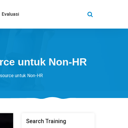
Evaluasi
ce untuk Non-HR
source untuk Non-HR
Search Training