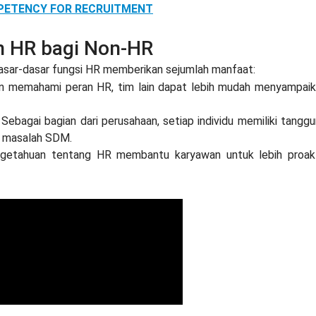
PETENCY FOR RECRUITMENT
 HR bagi Non-HR
asar-dasar fungsi HR memberikan sejumlah manfaat:
n memahami peran HR, tim lain dapat lebih mudah menyampai
: Sebagai bagian dari perusahaan, setiap individu memiliki tangg
si masalah SDM.
ngetahuan tentang HR membantu karyawan untuk lebih proak