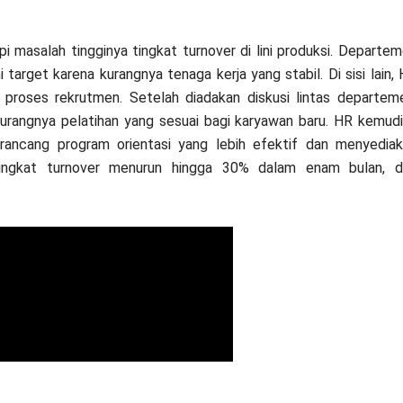
masalah tingginya tingkat turnover di lini produksi. Departe
arget karena kurangnya tenaga kerja yang stabil. Di sisi lain,
roses rekrutmen. Setelah diadakan diskusi lintas departem
rangnya pelatihan yang sesuai bagi karyawan baru. HR kemud
ancang program orientasi yang lebih efektif dan menyedia
 tingkat turnover menurun hingga 30% dalam enam bulan, d