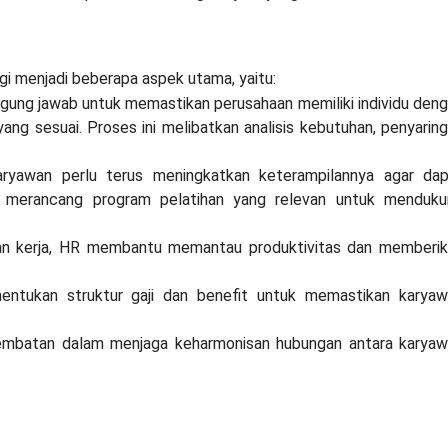
r
agi menjadi beberapa aspek utama, yaitu:
ggung jawab untuk memastikan perusahaan memiliki individu den
ng sesuai. Proses ini melibatkan analisis kebutuhan, penyarin
aryawan perlu terus meningkatkan keterampilannya agar da
 merancang program pelatihan yang relevan untuk menduku
aian kerja, HR membantu memantau produktivitas dan memberi
entukan struktur gaji dan benefit untuk memastikan karya
jembatan dalam menjaga keharmonisan hubungan antara karya