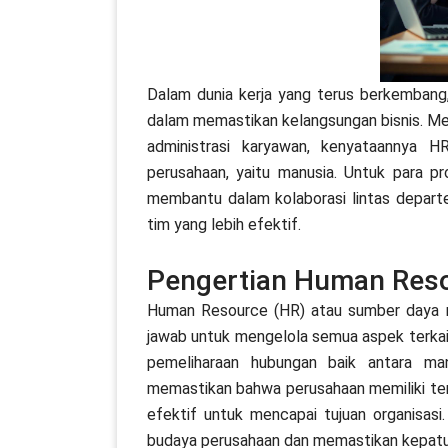
Dalam dunia kerja yang terus berkembang
dalam memastikan kelangsungan bisnis. M
administrasi karyawan, kenyataannya H
perusahaan, yaitu manusia. Untuk para p
membantu dalam kolaborasi lintas depar
tim yang lebih efektif.
Pengertian Human Res
Human Resource (HR) atau sumber daya 
jawab untuk mengelola semua aspek terkait
pemeliharaan hubungan baik antara m
memastikan bahwa perusahaan memiliki ten
efektif untuk mencapai tujuan organisas
budaya perusahaan dan memastikan kepatu