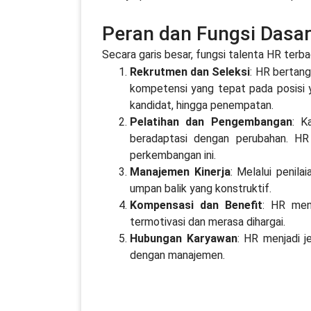
Peran dan Fungsi Dasa
Secara garis besar, fungsi talenta HR terb
Rekrutmen dan Seleksi
: HR bertan
kompetensi yang tepat pada posisi ya
kandidat, hingga penempatan.
Pelatihan dan Pengembangan
: K
beradaptasi dengan perubahan. HR
perkembangan ini.
Manajemen Kinerja
: Melalui penil
umpan balik yang konstruktif.
Kompensasi dan Benefit
: HR men
termotivasi dan merasa dihargai.
Hubungan Karyawan
: HR menjadi 
dengan manajemen.