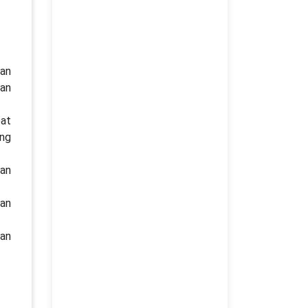
gan
gan
pat
ng
kan
wan
wan