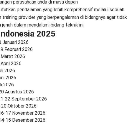
bangan perusahaan anda di masa depan
butuhkan pendalaman yang lebih komprehensif melalui sebuah
 training provider yang berpengalaman di bidangnya agar tidak
enuh dalam mendalami bidang teknik ini.
 Indonesia 2025
0 Januari 2026
19 Februari 2026
6 Maret 2026
 April 2026
ei 2026
uni 2026
li 2026
20 Agustus 2026
 21-22 September 2026
9-20 Oktober 2026
 16-17 November 2026
 14-15 Desember 2026