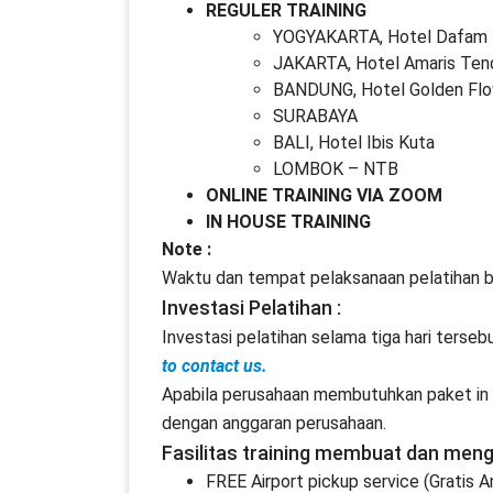
REGULER TRAINING
YOGYAKARTA, Hotel Dafam 
JAKARTA, Hotel Amaris Ten
BANDUNG, Hotel Golden Fl
SURABAYA
BALI, Hotel Ibis Kuta
LOMBOK – NTB
ONLINE TRAINING VIA ZOOM
IN HOUSE TRAINING
Note :
Waktu dan tempat pelaksanaan pelatihan b
Investasi Pelatihan :
Investasi pelatihan selama tiga hari terseb
to contact us.
Apabila perusahaan membutuhkan paket in h
dengan anggaran perusahaan.
Fasilitas training membuat dan men
FREE Airport pickup service (Gratis 