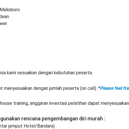
Malioboro
dean
ower
isa kami sesuaikan dengan kebutuhan peserta.
ut menyesuaikan dengan jumlah peserta (on call). *
Please feel fr
ouse training, anggaran investasi pelatihan dapat menyesuaikan
ggunakan rencana pengembangan diri murah :
Antar jemput Hotel/Bandara)