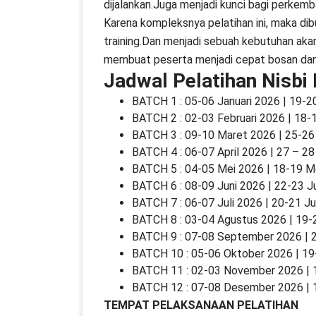
dijalankan.Juga menjadi kunci bagi perkem
Karena kompleksnya pelatihan ini, maka di
training.Dan menjadi sebuah kebutuhan akan
membuat peserta menjadi cepat bosan dan j
Jadwal Pelatihan Nisbi
BATCH 1 : 05-06 Januari 2026 | 19-2
BATCH 2 : 02-03 Februari 2026 | 18-
BATCH 3 : 09-10 Maret 2026 | 25-2
BATCH 4 : 06-07 April 2026 | 27 – 28
BATCH 5 : 04-05 Mei 2026 | 18-19 M
BATCH 6 : 08-09 Juni 2026 | 22-23 J
BATCH 7 : 06-07 Juli 2026 | 20-21 Ju
BATCH 8 : 03-04 Agustus 2026 | 19-
BATCH 9 : 07-08 September 2026 |
BATCH 10 : 05-06 Oktober 2026 | 1
BATCH 11 : 02-03 November 2026 |
BATCH 12 : 07-08 Desember 2026 |
TEMPAT PELAKSANAAN PELATIHAN