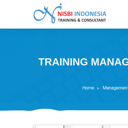
Skip
to
content
Training Consultant
TRAINING MANAG
Home
Managemen