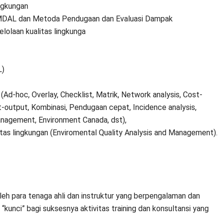
ngkungan
DAL dan Metoda Pendugaan dan Evaluasi Dampak
olaan kualitas lingkunga
L)
d-hoc, Overlay, Checklist, Matrik, Network analysis, Cost-
t-output, Kombinasi, Pendugaan cepat, Incidence analysis,
nagement, Environment Canada, dst),
itas lingkungan (Enviromental Quality Analysis and Management).
oleh para tenaga ahli dan instruktur yang berpengalaman dan
“kunci” bagi suksesnya aktivitas training dan konsultansi yang