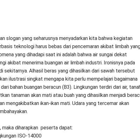
an slogan yang seharusnya menyadarkan kita bahwa kegiatan
rbasis teknologi harus bebas dari pencemaran akibat limbah yan
omena yang dihadapi saat ini adalah bahwa air sungai dekat
ngi akibat menerima buangan air limbah industri. Ironisnya pada
sekitarnya. Alhasil beras yang dihasilkan dari sawah tersebut
akan ilustrasi singkat mengapa kita perlu mempelajari bagaimana
ri bahan buangan beracun (B3). Lingkungan terdiri dari air, tana
tkan tanaman akan mati atau buah yang dihasilkan menjadi bera
kan mengakibatkan ikan-ikan mati. Udara yang tercemar akan
embahayakan.
i, maka diharapkan peserta dapat:
gkungan ISO-14000