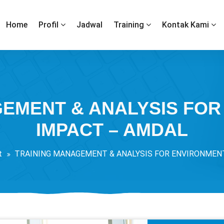
Home
Profil
Jadwal
Training
Kontak Kami
EMENT & ANALYSIS FO
IMPACT – AMDAL
t
TRAINING MANAGEMENT & ANALYSIS FOR ENVIRONMEN