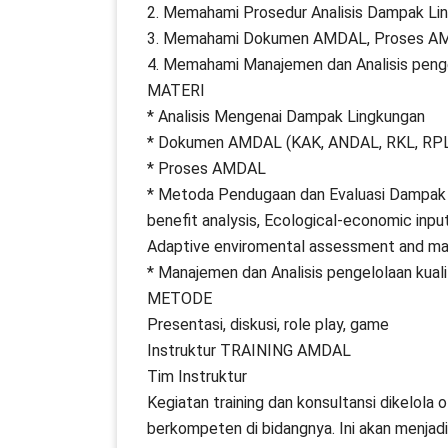
2. Memahami Prosedur Analisis Dampak Li
3. Memahami Dokumen AMDAL, Proses AM
4. Memahami Manajemen dan Analisis pengel
MATERI
* Analisis Mengenai Dampak Lingkungan
* Dokumen AMDAL (KAK, ANDAL, RKL, RP
* Proses AMDAL
* Metoda Pendugaan dan Evaluasi Dampak (A
benefit analysis, Ecological-economic inpu
Adaptive enviromental assessment and ma
* Manajemen dan Analisis pengelolaan kual
METODE
Presentasi, diskusi, role play, game
Instruktur TRAINING AMDAL
Tim Instruktur
Kegiatan training dan konsultansi dikelola 
berkompeten di bidangnya. Ini akan menjadi 