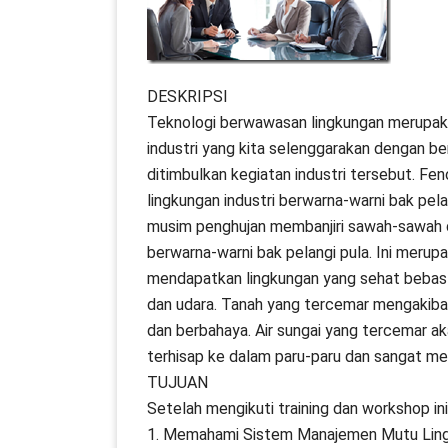
DESKRIPSI
Teknologi berwawasan lingkungan merupak
industri yang kita selenggarakan dengan be
ditimbulkan kegiatan industri tersebut. Fen
lingkungan industri berwarna-warni bak pela
musim penghujan membanjiri sawah-sawah di 
berwarna-warni bak pelangi pula. Ini merup
mendapatkan lingkungan yang sehat bebas da
dan udara. Tanah yang tercemar mengakiba
dan berbahaya. Air sungai yang tercemar a
terhisap ke dalam paru-paru dan sangat m
TUJUAN
Setelah mengikuti training dan workshop in
1. Memahami Sistem Manajemen Mutu Lin