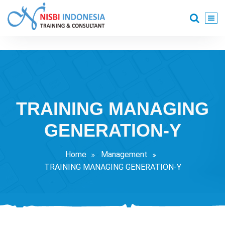
Skip
to
content
Training Consultant
TRAINING MANAGING
GENERATION-Y
Home
Management
TRAINING MANAGING GENERATION-Y