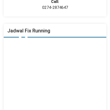
Call:
0274-2874647
Jadwal Fix Running