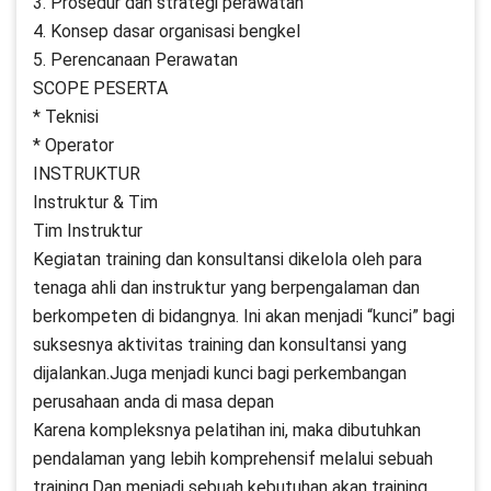
3. Prosedur dan strategi perawatan
4. Konsep dasar organisasi bengkel
5. Perencanaan Perawatan
SCOPE PESERTA
* Teknisi
* Operator
INSTRUKTUR
Instruktur & Tim
Tim Instruktur
Kegiatan training dan konsultansi dikelola oleh para
tenaga ahli dan instruktur yang berpengalaman dan
berkompeten di bidangnya. Ini akan menjadi “kunci” bagi
suksesnya aktivitas training dan konsultansi yang
dijalankan.Juga menjadi kunci bagi perkembangan
perusahaan anda di masa depan
Karena kompleksnya pelatihan ini, maka dibutuhkan
pendalaman yang lebih komprehensif melalui sebuah
training.Dan menjadi sebuah kebutuhan akan training