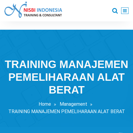
Skip
to
content
Training Consultant
TRAINING MANAJEMEN
PEMELIHARAAN ALAT
BERAT
Home
Management
TRAINING MANAJEMEN PEMELIHARAAN ALAT BERAT