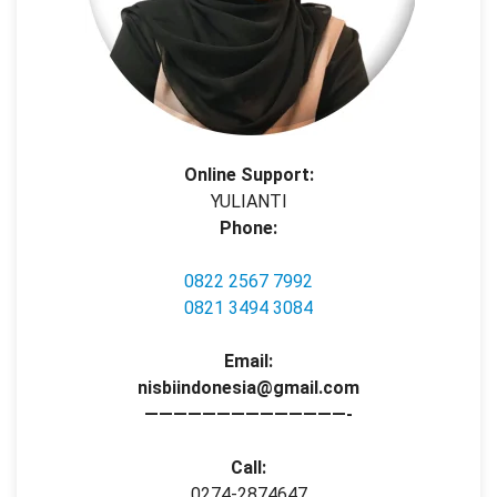
Online Support:
YULIANTI
Phone:
0822 2567 7992
0821 3494 3084
Email:
nisbiindonesia@gmail.com
——————————————-
Call:
0274-2874647