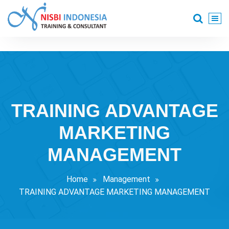
Skip
to
content
Training Consultant
TRAINING ADVANTAGE
MARKETING
MANAGEMENT
Home
Management
TRAINING ADVANTAGE MARKETING MANAGEMENT