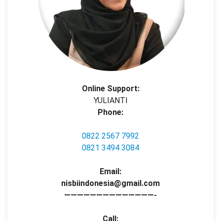
Online Support:
YULIANTI
Phone:
0822 2567 7992
0821 3494 3084
Email:
nisbiindonesia@gmail.com
——————————————-
Call: