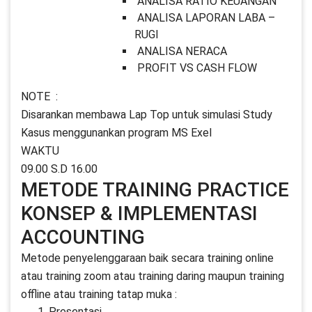
ANALISA RATIO KEUANGAN
ANALISA LAPORAN LABA –
RUGI
ANALISA NERACA
PROFIT VS CASH FLOW
NOTE :
Disarankan membawa Lap Top untuk simulasi Study
Kasus menggunankan program MS Exel
WAKTU
09.00 S.D 16.00
METODE TRAINING PRACTICE
KONSEP & IMPLEMENTASI
ACCOUNTING
Metode penyelenggaraan baik secara training online
atau training zoom atau training daring maupun training
offline atau training tatap muka :
Presentasi