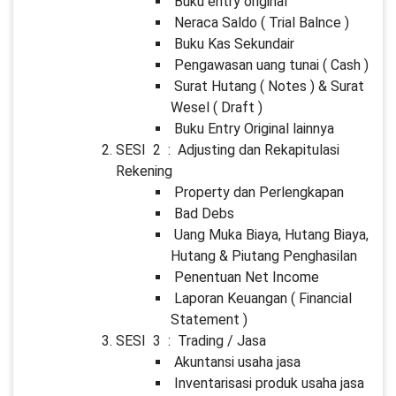
Buku entry original
Neraca Saldo ( Trial Balnce )
Buku Kas Sekundair
Pengawasan uang tunai ( Cash )
Surat Hutang ( Notes ) & Surat
Wesel ( Draft )
Buku Entry Original lainnya
SESI 2 : Adjusting dan Rekapitulasi
Rekening
Property dan Perlengkapan
Bad Debs
Uang Muka Biaya, Hutang Biaya,
Hutang & Piutang Penghasilan
Penentuan Net Income
Laporan Keuangan ( Financial
Statement )
SESI 3 : Trading / Jasa
Akuntansi usaha jasa
Inventarisasi produk usaha jasa