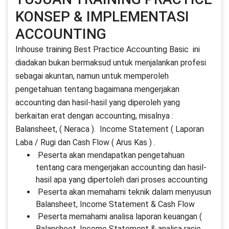
KONSEP & IMPLEMENTASI
ACCOUNTING
Inhouse training Best Practice Accounting Basic ini
diadakan bukan bermaksud untuk menjalankan profesi
sebagai akuntan, namun untuk memperoleh
pengetahuan tentang bagaimana mengerjakan
accounting dan hasil-hasil yang diperoleh yang
berkaitan erat dengan accounting, misalnya :
Balansheet, ( Neraca ). Income Statement ( Laporan
Laba / Rugi dan Cash Flow ( Arus Kas ) .
Peserta akan mendapatkan pengetahuan
tentang cara mengerjakan accounting dan hasil-
hasil apa yang dipertoleh dari proses accounting
Peserta akan memahami teknik dalam menyusun
Balansheet, Income Statement & Cash Flow
Peserta memahami analisa laporan keuangan (
Balansheet, Income Statement & analisa rasio