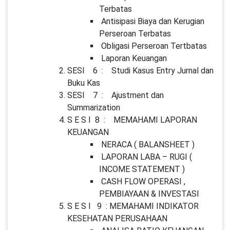
Terbatas
Antisipasi Biaya dan Kerugian
Perseroan Terbatas
Obligasi Perseroan Tertbatas
Laporan Keuangan
SESI 6 : Studi Kasus Entry Jurnal dan
Buku Kas
SESI 7 : Ajustment dan
Summarization
S E S I 8 : MEMAHAMI LAPORAN
KEUANGAN
NERACA ( BALANSHEET )
LAPORAN LABA – RUGI (
INCOME STATEMENT )
CASH FLOW OPERASI ,
PEMBIAYAAN & INVESTASI
S E S I 9 : MEMAHAMI INDIKATOR
KESEHATAN PERUSAHAAN