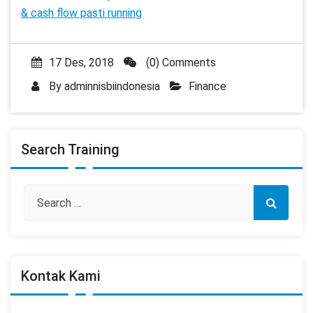
& cash flow pasti running
17 Des, 2018
(0) Comments
By
adminnisbiindonesia
Finance
Search Training
Kontak Kami