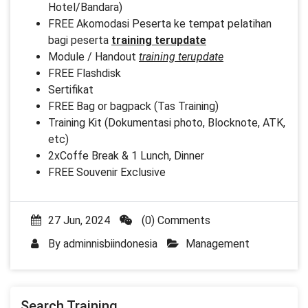
Hotel/Bandara)
FREE Akomodasi Peserta ke tempat pelatihan
bagi peserta
training terupdate
Module / Handout
training terupdate
FREE Flashdisk
Sertifikat
FREE Bag or bagpack (Tas Training)
Training Kit (Dokumentasi photo, Blocknote, ATK,
etc)
2xCoffe Break & 1 Lunch, Dinner
FREE Souvenir Exclusive
27 Jun, 2024
(0) Comments
By
adminnisbiindonesia
Management
Search Training