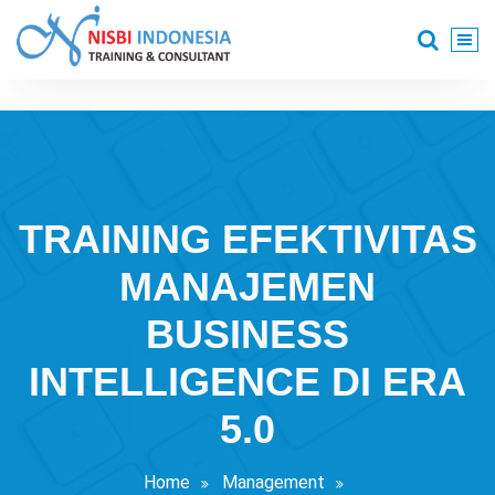
Skip
to
content
Training Consultant
TRAINING EFEKTIVITAS
MANAJEMEN
BUSINESS
INTELLIGENCE DI ERA
5.0
Home
Management