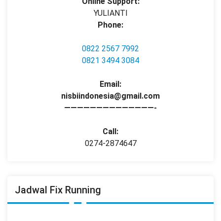
Online Support:
YULIANTI
Phone:
0822 2567 7992
0821 3494 3084
Email:
nisbiindonesia@gmail.com
——————————————-
Call:
0274-2874647
Jadwal Fix Running