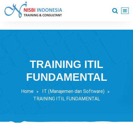
Skip
to
content
Training Consultant
TRAINING ITIL
FUNDAMENTAL
Home
IT (Manajemen dan Software)
TRAINING ITIL FUNDAMENTAL