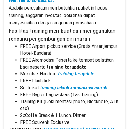
feel free to contact us.
Apabila perusahaan membutuhkan paket in house
training, anggaran investasi pelatihan dapat
menyesuaikan dengan anggaran perusahaan.
Fasilitas training membuat dan menggunakan
rencana pengembangan diri murah :
FREE Airport pickup service (Gratis Antar jemput
Hotel/Bandara)
FREE Akomodasi Peserta ke tempat pelatihan
bagi peserta
training terupdate
Module / Handout
training terupdate
FREE Flashdisk
Sertifikat
training teknik komunikasi murah
FREE Bag or bagpackers (Tas Training)
Training Kit (Dokumentasi photo, Blocknote, ATK,
etc)
2xCoffe Break & 1 Lunch, Dinner
FREE Souvenir Exclusive