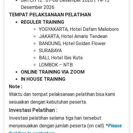
BATCH 12 : 07-08 Desember 2026 | 14-15
Desember 2026
TEMPAT PELAKSANAAN PELATIHAN
REGULER TRAINING
YOGYAKARTA, Hotel Dafam Malioboro
JAKARTA, Hotel Amaris Tendean
BANDUNG, Hotel Golden Flower
SURABAYA
BALI, Hotel Ibis Kuta
LOMBOK – NTB
ONLINE TRAINING VIA ZOOM
IN HOUSE TRAINING
Note :
Waktu dan tempat pelaksanaan pelatihan bisa kami
sesuaikan dengan kebutuhan peserta.
Investasi Pelatihan :
Investasi pelatihan selama tiga hari tersebut
menyesuaikan dengan jumlah peserta (on call). *
Please