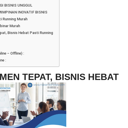
GI BISNIS UNGGUL
IMPINAN INOVATIF BISNIS
ti Running Murah
ebinar Murah
pat, Bisnis Hebat Pasti Running
ne – Offline) :
ne :
MEN TEPAT, BISNIS HEBAT