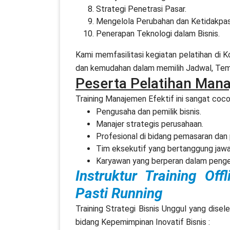
Strategi Penetrasi Pasar.
Mengelola Perubahan dan Ketidakpas
Penerapan Teknologi dalam Bisnis.
Kami memfasilitasi kegiatan pelatihan di
dan kemudahan dalam memilih Jadwal, Temp
Peserta
Pelatihan Mana
Training Manajemen Efektif ini sangat cocok
Pengusaha dan pemilik bisnis.
Manajer strategis perusahaan.
Profesional di bidang pemasaran dan 
Tim eksekutif yang bertanggung jawab
Karyawan yang berperan dalam penge
Instruktur Training Of
Pasti Running
Training Strategi Bisnis Unggul yang disel
bidang Kepemimpinan Inovatif Bisnis :