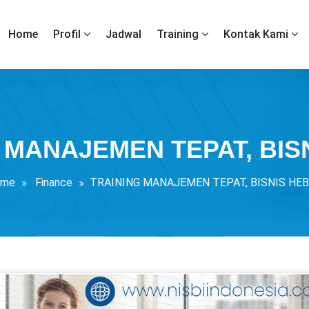
Home
Profil
Jadwal
Training
Kontak Kami
 MANAJEMEN TEPAT, BIS
ome
Finance
TRAINING MANAJEMEN TEPAT, BISNIS HE