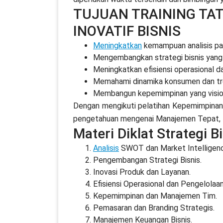
TUJUAN TRAINING TA
INOVATIF BISNIS
Meningkatkan
kemampuan analisis pas
Mengembangkan strategi bisnis yang 
Meningkatkan efisiensi operasional 
Memahami dinamika konsumen dan tre
Membangun kepemimpinan yang visione
Dengan mengikuti pelatihan Kepemimpinan In
pengetahuan mengenai Manajemen Tepat, B
Materi Diklat Strategi 
Analisis
SWOT dan Market Intelligen
Pengembangan Strategi Bisnis.
Inovasi Produk dan Layanan.
Efisiensi Operasional dan Pengelola
Kepemimpinan dan Manajemen Tim.
Pemasaran dan Branding Strategis.
Manajemen Keuangan Bisnis.