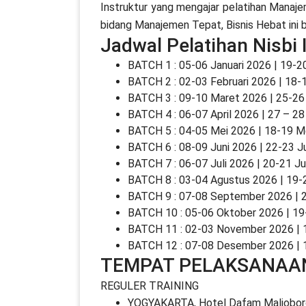
Instruktur yang mengajar pelatihan Manaje
bidang Manajemen Tepat, Bisnis Hebat ini b
Jadwal Pelatihan Nisbi
BATCH 1 : 05-06 Januari 2026 | 19-2
BATCH 2 : 02-03 Februari 2026 | 18-
BATCH 3 : 09-10 Maret 2026 | 25-2
BATCH 4 : 06-07 April 2026 | 27 – 28
BATCH 5 : 04-05 Mei 2026 | 18-19 M
BATCH 6 : 08-09 Juni 2026 | 22-23 J
BATCH 7 : 06-07 Juli 2026 | 20-21 Ju
BATCH 8 : 03-04 Agustus 2026 | 19-
BATCH 9 : 07-08 September 2026 |
BATCH 10 : 05-06 Oktober 2026 | 1
BATCH 11 : 02-03 November 2026 |
BATCH 12 : 07-08 Desember 2026 |
TEMPAT PELAKSANAA
REGULER TRAINING
YOGYAKARTA, Hotel Dafam Maliobor