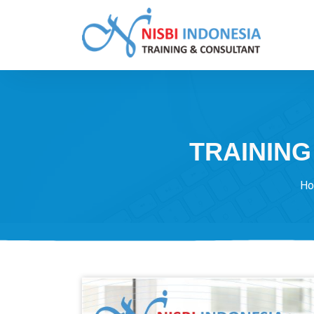
Skip
to
content
Training Consultant
TRAINING
H