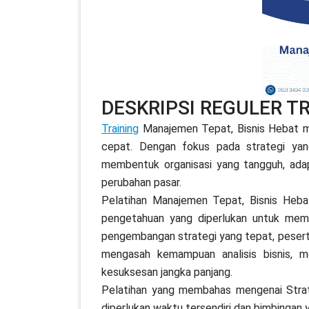
DESKRIPSI REGULER T
Training
Manajemen Tepat, Bisnis Hebat me
cepat. Dengan fokus pada strategi yan
membentuk organisasi yang tangguh, ada
perubahan pasar.
Pelatihan Manajemen Tepat, Bisnis Heba
pengetahuan yang diperlukan untuk memi
pengembangan strategi yang tepat, peserta a
mengasah kemampuan analisis bisnis, 
kesuksesan jangka panjang.
Pelatihan yang membahas mengenai Strateg
diperlukan waktu tersendiri dan bimbingan 