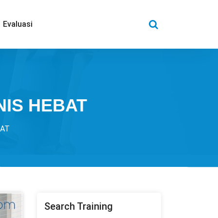
Evaluasi
NIS HEBAT
BAT
Search Training