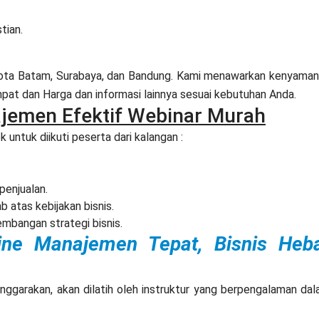
tian.
 Kota Batam, Surabaya, dan Bandung. Kami menawarkan kenyama
at dan Harga dan informasi lainnya sesuai kebutuhan Anda.
jemen Efektif Webinar Murah
 untuk diikuti peserta dari kalangan :
penjualan.
 atas kebijakan bisnis.
mbangan strategi bisnis.
fline Manajemen Tepat, Bisnis Heb
enggarakan, akan dilatih oleh instruktur yang berpengalaman da