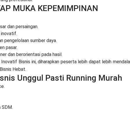
TAP MUKA KEPEMIMPINAN
ar dan persaingan.
inovatif.
dan pengelolaan sumber daya.
n pasar.
r dan berorientasi pada hasil.
ovatif Bisnis ini, diharapkan peserta lebih dapat lebih mendal
isnis Hebat.
Bisnis Unggul Pasti Running Murah
ce.
an SDM.