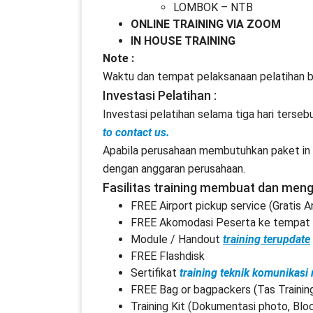
LOMBOK – NTB
ONLINE TRAINING VIA ZOOM
IN HOUSE TRAINING
Note :
Waktu dan tempat pelaksanaan pelatihan b
Investasi Pelatihan :
Investasi pelatihan selama tiga hari terseb
to contact us.
Apabila perusahaan membutuhkan paket in h
dengan anggaran perusahaan.
Fasilitas training membuat dan men
FREE Airport pickup service (Gratis 
FREE Akomodasi Peserta ke tempat p
Module / Handout
training terupdate
FREE Flashdisk
Sertifikat
training teknik komunikasi
FREE Bag or bagpackers (Tas Trainin
Training Kit (Dokumentasi photo, Blo