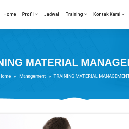
Home
Profil
Jadwal
Training
Kontak Kami
NING MATERIAL MANAG
Home
Management
TRAINING MATERIAL MANAGEMEN