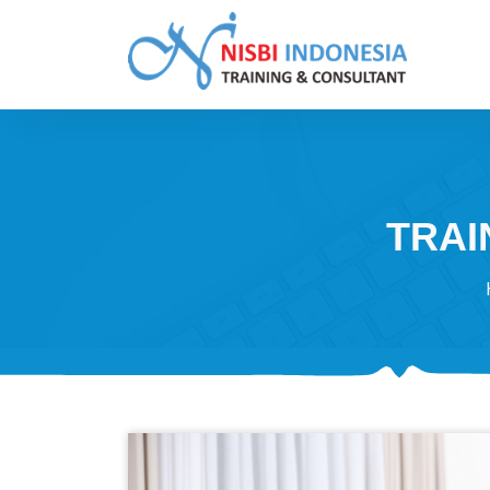
Skip
to
content
Training Consultant
TRAI