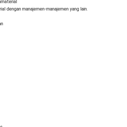
material
ial dengan manajemen-manajemen yang lain.
an
s.