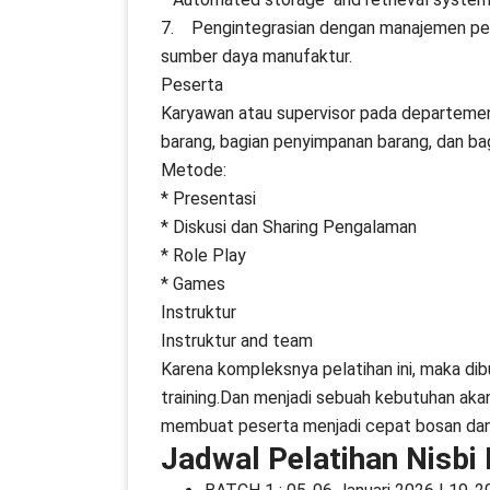
7. Pengintegrasian dengan manajemen per
sumber daya manufaktur.
Peserta
Karyawan atau supervisor pada departemen
barang, bagian penyimpanan barang, dan ba
Metode:
* Presentasi
* Diskusi dan Sharing Pengalaman
* Role Play
* Games
Instruktur
Instruktur and team
Karena kompleksnya pelatihan ini, maka di
training.Dan menjadi sebuah kebutuhan akan
membuat peserta menjadi cepat bosan dan j
Jadwal Pelatihan Nisbi