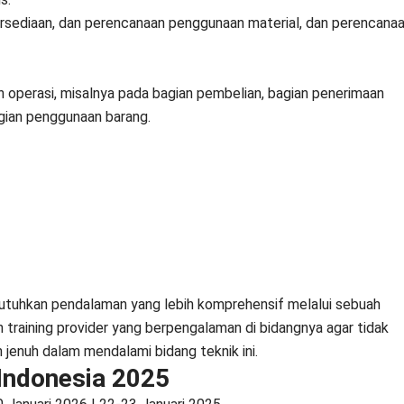
sediaan, dan perencanaan penggunaan material, dan perencana
 operasi, misalnya pada bagian pembelian, bagian penerimaan
gian penggunaan barang.
butuhkan pendalaman yang lebih komprehensif melalui sebuah
 training provider yang berpengalaman di bidangnya agar tidak
enuh dalam mendalami bidang teknik ini.
 Indonesia 2025