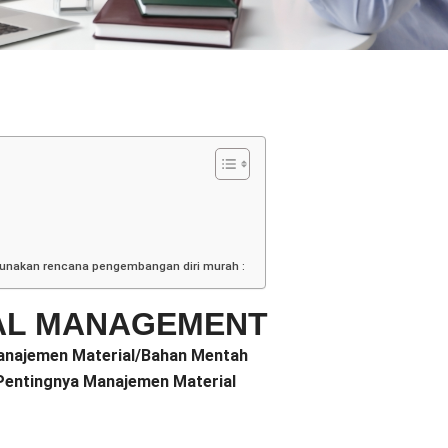
gunakan rencana pengembangan diri murah :
IAL MANAGEMENT
anajemen Material/Bahan Mentah
 Pentingnya Manajemen Material