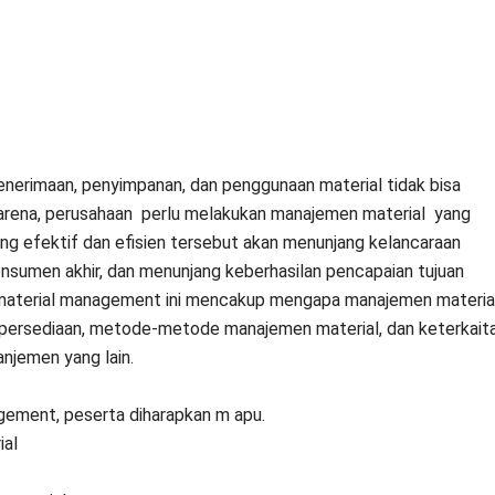
nerimaan, penyimpanan, dan penggunaan material tidak bisa
h karena, perusahaan perlu melakukan manajemen material yang
ang efektif dan efisien tersebut akan menunjang kelancaraan
onsumen akhir, dan menunjang keberhasilan pencapaian tujuan
n material management ini mencakup mengapa manajemen materia
an persediaan, metode-metode manajemen material, dan keterkait
jemen yang lain.
gement, peserta diharapkan m apu.
ial