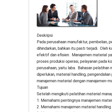
Deskripsi
Pada perusahaan manufaktur, pembelian, pe
dihindarkan, bahkan itu pasti terjadi. Ole
efektif dan efisien. Manajemen material y
proses produksi operasi, pelayanan pada k
perusahaan, yaitu laba. Bahasan pelatiha
diperlukan, material handling, pengendali
manajemen material dengan manajemen-man
Tujuan
Setelah mengikuti pelatihan material mana
1. Memahami pentingnya manajemen mater
2. Memahami manajemen material handling