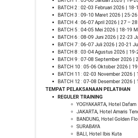
BATCH 1 : 05-06 Januari 2026 | 19-20
BATCH 2 : 02-03 Februari 2026 | 18-1
BATCH 3 : 09-10 Maret 2026 | 25-26
BATCH 4 : 06-07 April 2026 | 27 – 28 
BATCH 5 : 04-05 Mei 2026 | 18-19 M
BATCH 6 : 08-09 Juni 2026 | 22-23 J
BATCH 7 : 06-07 Juli 2026 | 20-21 Ju
BATCH 8 : 03-04 Agustus 2026 | 19-
BATCH 9 : 07-08 September 2026 | 
BATCH 10 : 05-06 Oktober 2026 | 19
BATCH 11 : 02-03 November 2026 |
BATCH 12 : 07-08 Desember 2026 |
TEMPAT PELAKSANAAN PELATIHAN
REGULER TRAINING
YOGYAKARTA, Hotel Dafam 
JAKARTA, Hotel Amaris Ten
BANDUNG, Hotel Golden Fl
SURABAYA
BALI, Hotel Ibis Kuta