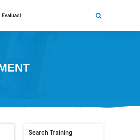
Evaluasi
EMENT
T
Search Training