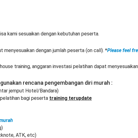
isa kami sesuaikan dengan kebutuhan peserta.
ut menyesuaikan dengan jumlah peserta (on call). *
Please feel fr
ouse training, anggaran investasi pelatihan dapat menyesuaikan
ggunakan rencana pengembangan diri murah :
Antar jemput Hotel/Bandara)
elatihan bagi peserta
training terupdate
 murah
g)
cknote, ATK, etc)