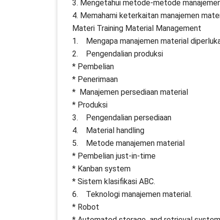
3. Mengetahui metode-metode manajemen
4. Memahami keterkaitan manajemen mater
Materi Training Material Management
1. Mengapa manajemen material diperluk
2. Pengendalian produksi
* Pembelian
* Penerimaan
* Manajemen persediaan material
* Produksi
3. Pengendalian persediaan
4. Material handling
5. Metode manajemen material
* Pembelian just-in-time
* Kanban system
* Sistem klasifikasi ABC.
6. Teknologi manajemen material.
* Robot
* Automated storage and retrieval system