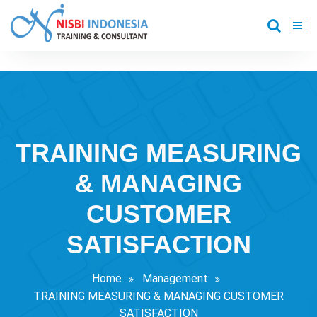
Skip
to
content
Training Consultant
TRAINING MEASURING
& MANAGING
CUSTOMER
SATISFACTION
Home
Management
TRAINING MEASURING & MANAGING CUSTOMER
SATISFACTION