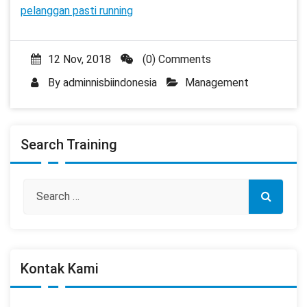
pelanggan pasti running
12 Nov, 2018
(0) Comments
By
adminnisbiindonesia
Management
Search Training
Kontak Kami