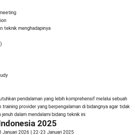
 meeting
ion
an teknik menghadapinya
)
tudy
butuhkan pendalaman yang lebih komprehensif melalui sebuah
 training provider yang berpengalaman di bidangnya agar tidak
enuh dalam mendalami bidang teknik ini.
 Indonesia 2025
 Januari 2026 | 22-23 Januari 2025