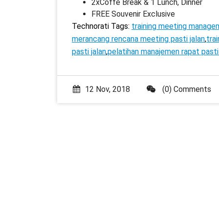
2xCoffe Break & 1 Lunch, Dinner
FREE Souvenir Exclusive
Technorati Tags:
training meeting managem
merancang rencana meeting pasti jalan
,
trai
pasti jalan
,
pelatihan manajemen rapat pasti
12 Nov, 2018
(0) Comments