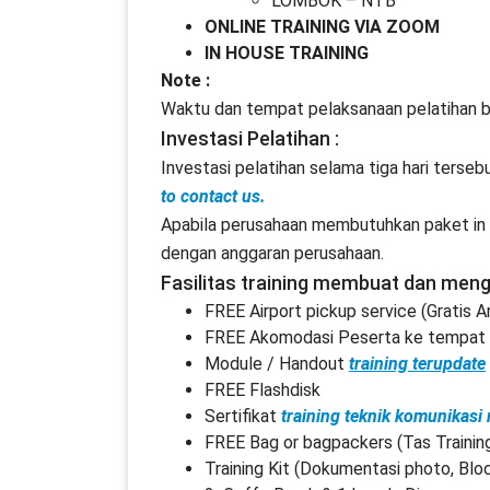
LOMBOK – NTB
ONLINE TRAINING VIA ZOOM
IN HOUSE TRAINING
Note :
Waktu dan tempat pelaksanaan pelatihan b
Investasi Pelatihan :
Investasi pelatihan selama tiga hari terseb
to contact us.
Apabila perusahaan membutuhkan paket in h
dengan anggaran perusahaan.
Fasilitas training membuat dan men
FREE Airport pickup service (Gratis 
FREE Akomodasi Peserta ke tempat p
Module / Handout
training terupdate
FREE Flashdisk
Sertifikat
training teknik komunikasi
FREE Bag or bagpackers (Tas Trainin
Training Kit (Dokumentasi photo, Blo