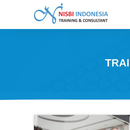
Skip
to
content
Training Consultant
TRA