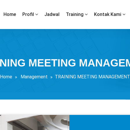
Home
Profil
Jadwal
Training
Kontak Kami
INING MEETING MANAGE
Home
Management
TRAINING MEETING MANAGEMENT