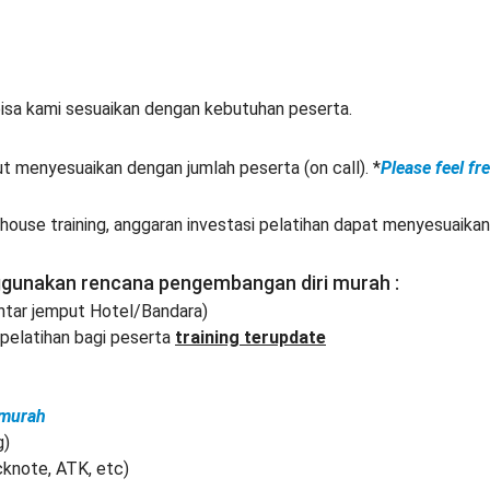
isa kami sesuaikan dengan kebutuhan peserta.
ut menyesuaikan dengan jumlah peserta (on call). *
Please feel fr
ouse training, anggaran investasi pelatihan dapat menyesuaikan
ggunakan rencana pengembangan diri murah :
Antar jemput Hotel/Bandara)
elatihan bagi peserta
training terupdate
 murah
g)
cknote, ATK, etc)