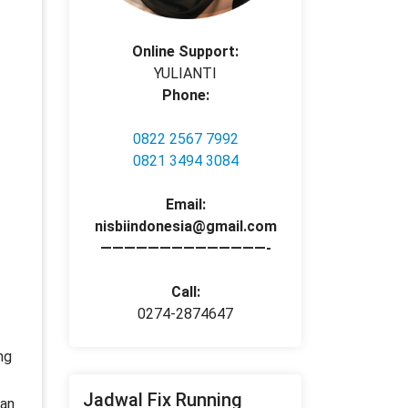
Online Support:
YULIANTI
Phone:
0822 2567 7992
0821 3494 3084
Email:
nisbiindonesia@gmail.com
——————————————-
Call:
0274-2874647
ng
Jadwal Fix Running
aan