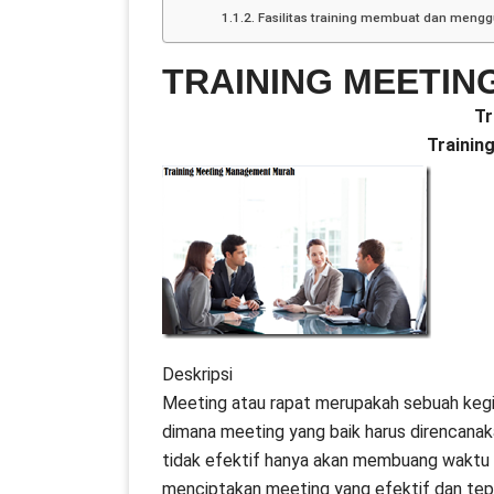
Fasilitas training membuat dan meng
TRAINING MEETI
Tr
Trainin
Deskripsi
Meeting atau rapat merupakah sebuah kegia
dimana meeting yang baik harus direncanak
tidak efektif hanya akan membuang waktu d
menciptakan meeting yang efektif dan tep