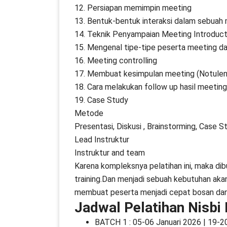
12. Persiapan memimpin meeting
13. Bentuk-bentuk interaksi dalam sebuah
14. Teknik Penyampaian Meeting Introduct
15. Mengenal tipe-tipe peserta meeting d
16. Meeting controlling
17. Membuat kesimpulan meeting (Notulen
18. Cara melakukan follow up hasil meeting
19. Case Study
Metode
Presentasi, Diskusi , Brainstorming, Case S
Lead Instruktur
Instruktur and team
Karena kompleksnya pelatihan ini, maka di
training.Dan menjadi sebuah kebutuhan akan
membuat peserta menjadi cepat bosan dan j
Jadwal Pelatihan Nisbi
BATCH 1 : 05-06 Januari 2026 | 19-20