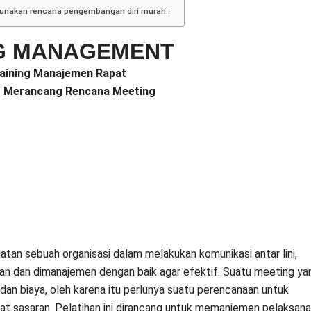
gunakan rencana pengembangan diri murah :
NG MANAGEMENT
aining Manajemen Rapat
g Merancang Rencana Meeting
tan sebuah organisasi dalam melakukan komunikasi antar lini,
an dan dimanajemen dengan baik agar efektif. Suatu meeting ya
an biaya, oleh karena itu perlunya suatu perencanaan untuk
at sasaran. Pelatihan ini dirancang untuk memanjemen pelaksan