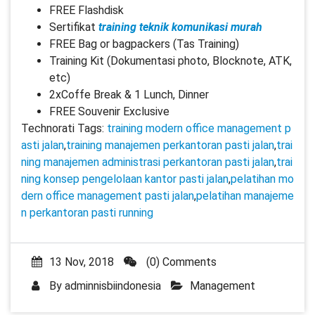
FREE Flashdisk
Sertifikat
training teknik komunikasi murah
FREE Bag or bagpackers (Tas Training)
Training Kit (Dokumentasi photo, Blocknote, ATK,
etc)
2xCoffe Break & 1 Lunch, Dinner
FREE Souvenir Exclusive
Technorati Tags:
training modern office management p
asti jalan
,
training manajemen perkantoran pasti jalan
,
trai
ning manajemen administrasi perkantoran pasti jalan
,
trai
ning konsep pengelolaan kantor pasti jalan
,
pelatihan mo
dern office management pasti jalan
,
pelatihan manajeme
n perkantoran pasti running
13 Nov, 2018
(0) Comments
By
adminnisbiindonesia
Management