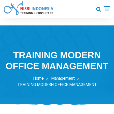
Skip
to
content
Training Consultant
TRAINING MODERN
OFFICE MANAGEMENT
Home
Management
TRAINING MODERN OFFICE MANAGEMENT