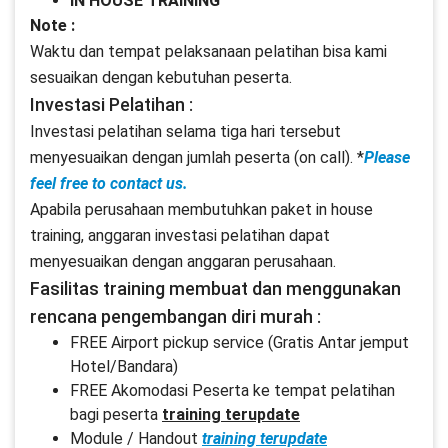
IN HOUSE TRAINING
Note :
Waktu dan tempat pelaksanaan pelatihan bisa kami
sesuaikan dengan kebutuhan peserta.
Investasi Pelatihan :
Investasi pelatihan selama tiga hari tersebut
menyesuaikan dengan jumlah peserta (on call). *
Please
feel free to contact us.
Apabila perusahaan membutuhkan paket in house
training, anggaran investasi pelatihan dapat
menyesuaikan dengan anggaran perusahaan.
Fasilitas training membuat dan menggunakan
rencana pengembangan diri murah :
FREE Airport pickup service (Gratis Antar jemput
Hotel/Bandara)
FREE Akomodasi Peserta ke tempat pelatihan
bagi peserta
training terupdate
Module / Handout
training terupdate