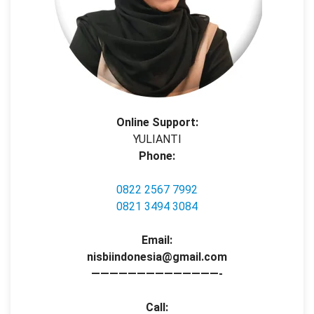
Online Support:
YULIANTI
Phone:
0822 2567 7992
0821 3494 3084
Email:
nisbiindonesia@gmail.com
——————————————-
Call: