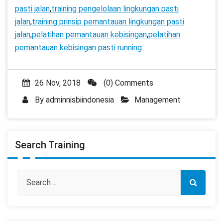
pasti jalan
,
training pengelolaan lingkungan pasti
jalan
,
training prinsip pemantauan lingkungan pasti
jalan
,
pelatihan pemantauan kebisingan
,
pelatihan
pemantauan kebisingan pasti running
26 Nov, 2018
(0) Comments
By
adminnisbiindonesia
Management
Search Training