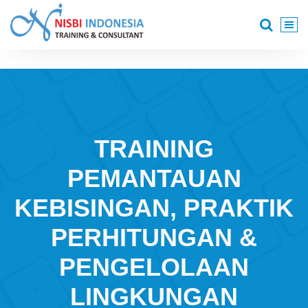
Skip
to
content
Training Consultant
TRAINING
PEMANTAUAN
KEBISINGAN, PRAKTIK
PERHITUNGAN &
PENGELOLAAN
LINGKUNGAN