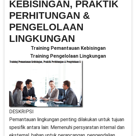
KEBISINGAN, PRAKTIK
PERHITUNGAN &
PENGELOLAAN
LINGKUNGAN
Training Pemantauan Kebisingan
Training Pengelolaan Lingkungan
DESKRIPSI
Pemantauan lingkungan penting dilakukan untuk tujuan
spesifik antara lain: Memenuhi persyaratan internal dan
eksternal, bahan untuk perancangan, pengendalian