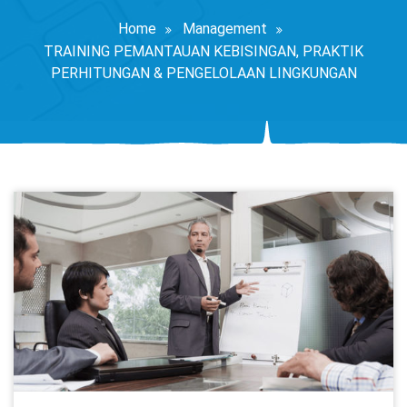
Home
Management
TRAINING PEMANTAUAN KEBISINGAN, PRAKTIK
PERHITUNGAN & PENGELOLAAN LINGKUNGAN