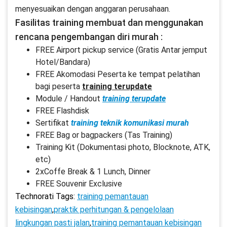
menyesuaikan dengan anggaran perusahaan.
Fasilitas training membuat dan menggunakan
rencana pengembangan diri murah :
FREE Airport pickup service (Gratis Antar jemput
Hotel/Bandara)
FREE Akomodasi Peserta ke tempat pelatihan
bagi peserta
training terupdate
Module / Handout
training terupdate
FREE Flashdisk
Sertifikat
training teknik komunikasi murah
FREE Bag or bagpackers (Tas Training)
Training Kit (Dokumentasi photo, Blocknote, ATK,
etc)
2xCoffe Break & 1 Lunch, Dinner
FREE Souvenir Exclusive
Technorati Tags:
training pemantauan
kebisingan
,
praktik perhitungan & pengelolaan
lingkungan pasti jalan
,
training pemantauan kebisingan