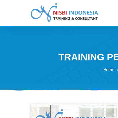
Skip
to
content
Training Consultant
TRAINING P
Home