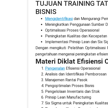
TUJUAN TRAINING TA
BISNIS
Mengidentifikasi
dan Mengurangi Pe
Meningkatkan Penggunaan Sumber D
Optimalisasi Proses Operasional
Peningkatan Kualitas dan Kecepatan
Implementasi Prinsip Lean dan Six S
Dengan mengikuti Pelatihan Optimalisasi P
pengetahuan mengenai peningkatan efisiens
Materi Diklat Efisiensi
Pengenalan
Efisiensi Operasional
Analisis dan Identifikasi Pemborosan
Manajemen Rantai Pasok
Pengoptimalan Proses Bisnis
Pengelolaan Inventaris dan Stok
Prinsip Lean Manufacturing
Six Sigma untuk Peningkatan Kualita