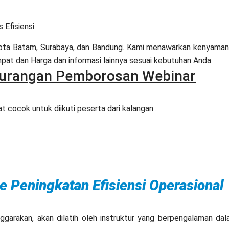
Efisiensi
 Kota Batam, Surabaya, dan Bandung. Kami menawarkan kenyama
at dan Harga dan informasi lainnya sesuai kebutuhan Anda.
gurangan Pemborosan Webinar
 cocok untuk diikuti peserta dari kalangan :
ine Peningkatan Efisiensi Operasional
enggarakan, akan dilatih oleh instruktur yang berpengalaman da