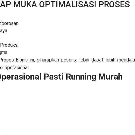
TAP MUKA OPTIMALISASI PROSES
mborosan
aya
 Produksi
igma
roses Bisnis ini, diharapkan peserta lebih dapat lebih mendal
i operasional.
 Operasional Pasti Running Murah
s