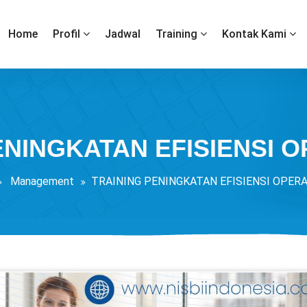
Home
Profil
Jadwal
Training
Kontak Kami
ENINGKATAN EFISIENSI 
Management
TRAINING PENINGKATAN EFISIENSI OPER