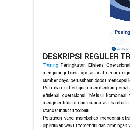
DESKRIPSI REGULER T
Training
Peningkatan Efisiensi Operasiona
mengurangi biaya operasional secara sig
sumber daya, perusahaan dapat mencapai k
Pelatihan ini bertujuan memberikan pema
efisiensi operasional. Melalui kombinasi
mengidentifikasi dan mengatasi hambata
standar industri terbaik.
Pelatihan yang membahas mengenai efisien
diperlukan waktu tersendiri dan bimbingan 