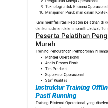
Pengukuran Kinerja Operasional
Teknologi untuk Efisiensi Operasional
Manajemen Perubahan dalam Konteks 
Kami memfasilitasi kegiatan pelatihan di
dan kemudahan dalam memilih Jadwal, Temp
Peserta Pelatihan Pen
Murah
Training Pengurangan Pemborosan ini sangat
Manajer Operasional
Analis Proses Bisnis
Tim Produksi
Supervisor Operasional
Staf Kualitas
Instruktur Training Offl
Pasti Running
Training Efisiensi Operasional yang disel