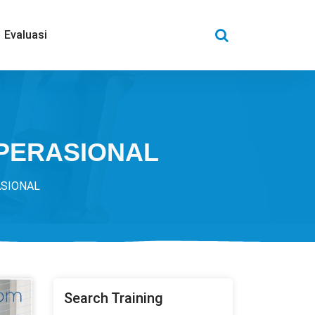
Evaluasi
OPERASIONAL
ASIONAL
Search Training