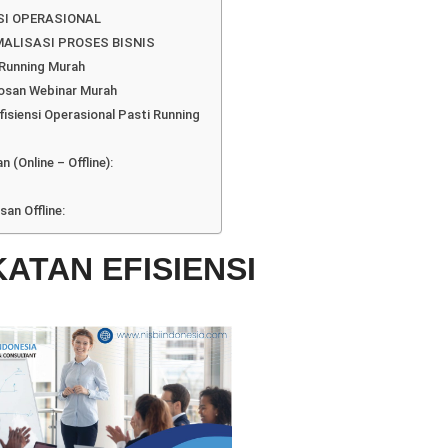
NSI OPERASIONAL
ALISASI PROSES BISNIS
i Running Murah
osan Webinar Murah
fisiensi Operasional Pasti Running
(Online – Offline):
an Offline:
ATAN EFISIENSI