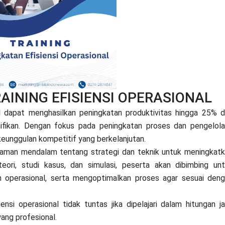
RAINING EFISIENSI OPERASIONAL
l dapat menghasilkan peningkatan produktivitas hingga 25% 
nifikan. Dengan fokus pada peningkatan proses dan pengelol
eunggulan kompetitif yang berkelanjutan.
haman mendalam tentang strategi dan teknik untuk meningkat
 teori, studi kasus, dan simulasi, peserta akan dibimbing un
n operasional, serta mengoptimalkan proses agar sesuai den
si operasional tidak tuntas jika dipelajari dalam hitungan j
yang profesional.