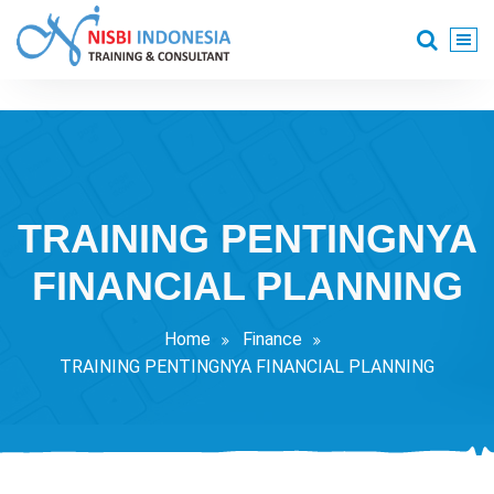
Skip
to
content
Training Consultant
TRAINING PENTINGNYA
FINANCIAL PLANNING
Home
Finance
TRAINING PENTINGNYA FINANCIAL PLANNING