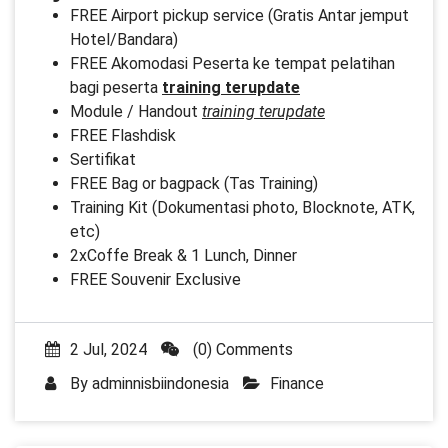
FREE Airport pickup service (Gratis Antar jemput
Hotel/Bandara)
FREE Akomodasi Peserta ke tempat pelatihan
bagi peserta
training terupdate
Module / Handout
training terupdate
FREE Flashdisk
Sertifikat
FREE Bag or bagpack (Tas Training)
Training Kit (Dokumentasi photo, Blocknote, ATK,
etc)
2xCoffe Break & 1 Lunch, Dinner
FREE Souvenir Exclusive
2 Jul, 2024
(0) Comments
By
adminnisbiindonesia
Finance