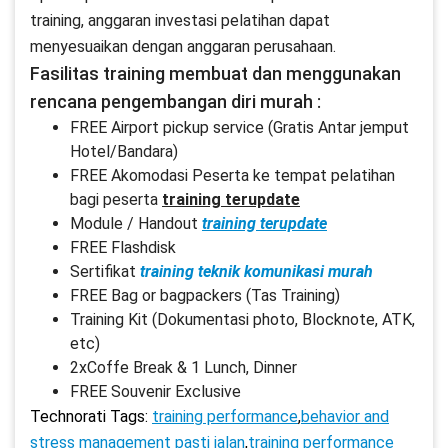
training, anggaran investasi pelatihan dapat
menyesuaikan dengan anggaran perusahaan.
Fasilitas training membuat dan menggunakan
rencana pengembangan diri murah :
FREE Airport pickup service (Gratis Antar jemput
Hotel/Bandara)
FREE Akomodasi Peserta ke tempat pelatihan
bagi peserta
training terupdate
Module / Handout
training terupdate
FREE Flashdisk
Sertifikat
training teknik komunikasi murah
FREE Bag or bagpackers (Tas Training)
Training Kit (Dokumentasi photo, Blocknote, ATK,
etc)
2xCoffe Break & 1 Lunch, Dinner
FREE Souvenir Exclusive
Technorati Tags:
training performance
,
behavior and
stress management pasti jalan
,
training performance