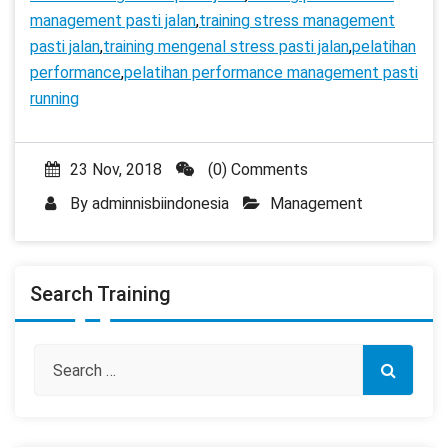
management pasti jalan
,
training stress management
pasti jalan
,
training mengenal stress pasti jalan
,
pelatihan
performance
,
pelatihan performance management pasti
running
23 Nov, 2018
(0) Comments
By
adminnisbiindonesia
Management
Search Training