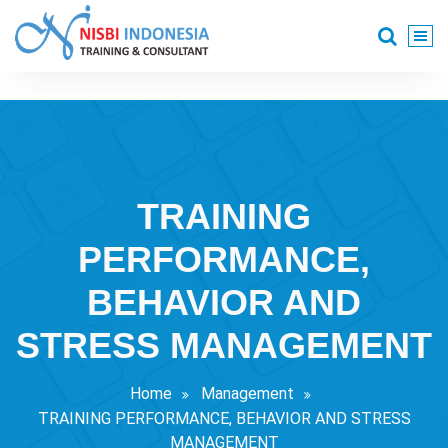
Skip
to
content
Training Consultant
TRAINING
PERFORMANCE,
BEHAVIOR AND
STRESS MANAGEMENT
Home
Management
TRAINING PERFORMANCE, BEHAVIOR AND STRESS
MANAGEMENT