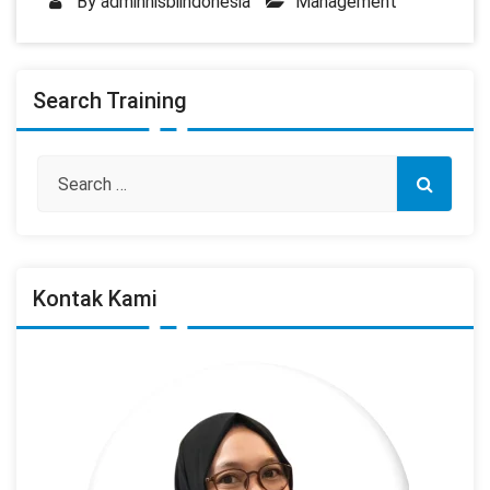
By
adminnisbiindonesia
Management
Search Training
Kontak Kami