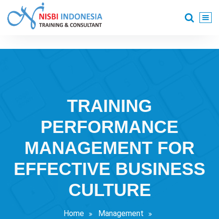
Skip
to
content
Training Consultant
TRAINING
PERFORMANCE
MANAGEMENT FOR
EFFECTIVE BUSINESS
CULTURE
Home
Management