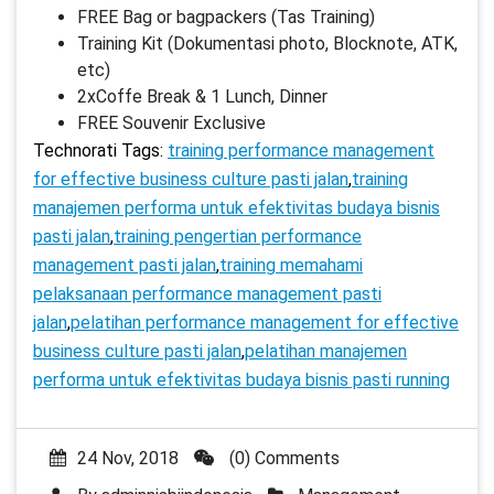
FREE Bag or bagpackers (Tas Training)
Training Kit (Dokumentasi photo, Blocknote, ATK,
etc)
2xCoffe Break & 1 Lunch, Dinner
FREE Souvenir Exclusive
Technorati Tags:
training performance management
for effective business culture pasti jalan
,
training
manajemen performa untuk efektivitas budaya bisnis
pasti jalan
,
training pengertian performance
management pasti jalan
,
training memahami
pelaksanaan performance management pasti
jalan
,
pelatihan performance management for effective
business culture pasti jalan
,
pelatihan manajemen
performa untuk efektivitas budaya bisnis pasti running
24 Nov, 2018
(0) Comments