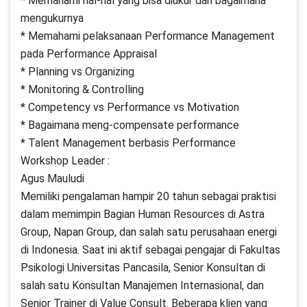
* Memahami hal-hal yang bisa diukur dan bagaimana
mengukurnya
* Memahami pelaksanaan Performance Management
pada Performance Appraisal
* Planning vs Organizing
* Monitoring & Controlling
* Competency vs Performance vs Motivation
* Bagaimana meng-compensate performance
* Talent Management berbasis Performance
Workshop Leader :
Agus Mauludi
Memiliki pengalaman hampir 20 tahun sebagai praktisi
dalam memimpin Bagian Human Resources di Astra
Group, Napan Group, dan salah satu perusahaan energi
di Indonesia. Saat ini aktif sebagai pengajar di Fakultas
Psikologi Universitas Pancasila, Senior Konsultan di
salah satu Konsultan Manajemen Internasional, dan
Senior Trainer di Value Consult. Beberapa klien yang