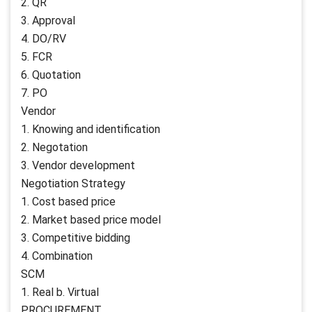
2. QR
3. Approval
4. DO/RV
5. FCR
6. Quotation
7. PO
Vendor
1. Knowing and identification
2. Negotation
3. Vendor development
Negotiation Strategy
1. Cost based price
2. Market based price model
3. Competitive bidding
4. Combination
SCM
1. Real b. Virtual
PROCUREMENT