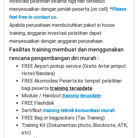
Investasi pelatihan selama tiga hari tersebut
menyesuaikan dengan jumlah peserta (on call). *
Please
feel free to contact us.
Apabila perusahaan membutuhkan paket in house
training, anggaran investasi pelatihan dapat
menyesuaikan dengan anggaran perusahaan.
Fasilitas training membuat dan menggunakan
rencana pengembangan diri murah :
FREE Airport pickup service (Gratis Antar jemput
Hotel/Bandara)
FREE Akomodasi Peserta ke tempat pelatihan
bagi peserta
training terupdate
Module / Handout
training terupdate
FREE Flashdisk
Sertifikat
training teknik komunikasi murah
FREE Bag or bagpackers (Tas Training)
Training Kit (Dokumentasi photo, Blocknote, ATK,
etc)