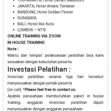
YOGYAKARTA, Hotel Dafam Malioboro
JAKARTA, Hotel Amaris Tendean
BANDUNG, Hotel Golden Flower
SURABAYA
BALI, Hotel Ibis Kuta
LOMBOK – NTB
ONLINE TRAINING VIA ZOOM
IN HOUSE TRAINING
Note :
Waktu dan tempat pelaksanaan pelatihan bisa kami
sesuaikan dengan kebutuhan peserta.
Investasi Pelatihan :
Investasi pelatihan selama tiga hari tersebut
menyesuaikan dengan jumlah peserta
(on call). *
Please feel free to contact us.
Apabila perusahaan membutuhkan paket in house
training, anggaran investasi pelatihan dapat
menyesuaikan dengan anggaran perusahaan.