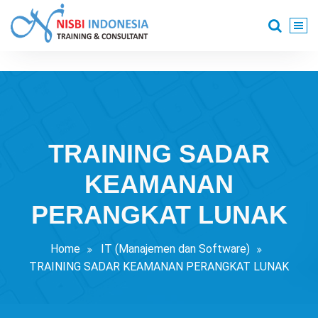
Skip
to
content
Training Consultant
TRAINING SADAR
KEAMANAN
PERANGKAT LUNAK
Home
IT (Manajemen dan Software)
TRAINING SADAR KEAMANAN PERANGKAT LUNAK