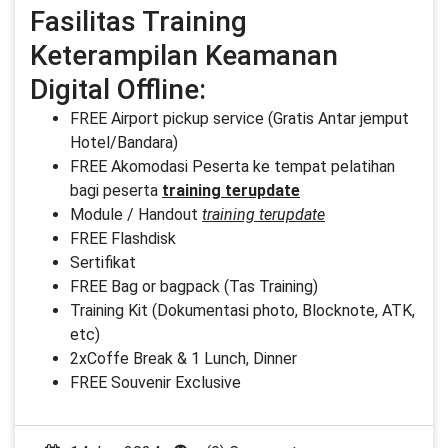
Fasilitas Training
Keterampilan Keamanan
Digital Offline:
FREE Airport pickup service (Gratis Antar jemput
Hotel/Bandara)
FREE Akomodasi Peserta ke tempat pelatihan
bagi peserta
training terupdate
Module / Handout
training terupdate
FREE Flashdisk
Sertifikat
FREE Bag or bagpack (Tas Training)
Training Kit (Dokumentasi photo, Blocknote, ATK,
etc)
2xCoffe Break & 1 Lunch, Dinner
FREE Souvenir Exclusive