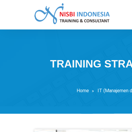
Skip
to
content
Training Consultant
TRAINING STR
Home
IT (Manajemen d