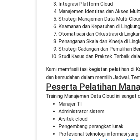
Integrasi Platform Cloud
Manajemen Identitas dan Akses Mult
Strategi Manajemen Data Multi-Clou
Keamanan dan Kepatuhan di Lingkung
Otomatisasi dan Orkestrasi di Lingku
Penanganan Skala dan Kinerja di Ling
Strategi Cadangan dan Pemulihan Be
Studi Kasus dan Praktek Terbaik dal
Kami memfasilitasi kegiatan pelatihan di
dan kemudahan dalam memilih Jadwal, Temp
Peserta Pelatihan Man
Training Manajemen Data Cloud ini sangat co
Manajer TI
Administrator sistem
Arsitek cloud
Pengembang perangkat lunak
Profesional teknologi informasi yang