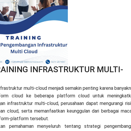
RAINING INFRASTRUKTUR MULTI-
rastruktur multi-cloud menjadi semakin penting karena banyak
atform cloud ke beberapa platform cloud untuk meningkatk
ngan infrastruktur multi-cloud, perusahaan dapat mengurangi ris
nan cloud, serta memanfaatkan keunggulan dari berbagai ma
tform-platform tersebut.
rikan pemahaman menyeluruh tentang strategi pengembang