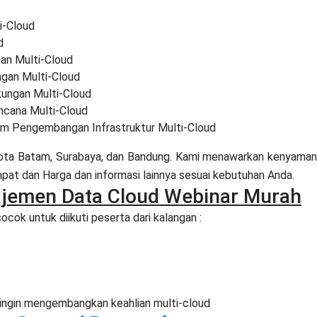
i-Cloud
d
an Multi-Cloud
ngan Multi-Cloud
kungan Multi-Cloud
ncana Multi-Cloud
am Pengembangan Infrastruktur Multi-Cloud
 Kota Batam, Surabaya, dan Bandung. Kami menawarkan kenyama
at dan Harga dan informasi lainnya sesuai kebutuhan Anda.
ajemen Data Cloud Webinar Murah
cok untuk diikuti peserta dari kalangan :
 ingin mengembangkan keahlian multi-cloud