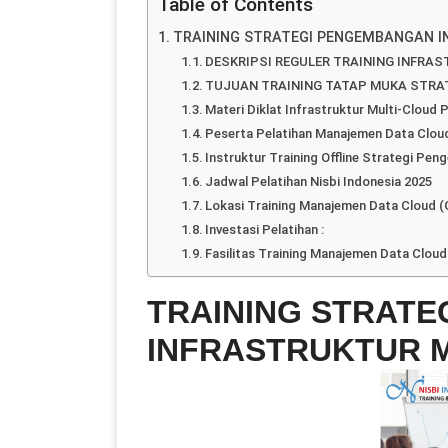
Table of Contents
TRAINING STRATEGI PENGEMBANGAN 
DESKRIPSI REGULER TRAINING INFRA
TUJUAN TRAINING TATAP MUKA STRAT
Materi Diklat Infrastruktur Multi-Cloud 
Peserta Pelatihan Manajemen Data Clou
Instruktur Training Offline Strategi Pe
Jadwal Pelatihan Nisbi Indonesia 2025
Lokasi Training Manajemen Data Cloud (On
Investasi Pelatihan :
Fasilitas Training Manajemen Data Cloud 
TRAINING STRAT
INFRASTRUKTUR 