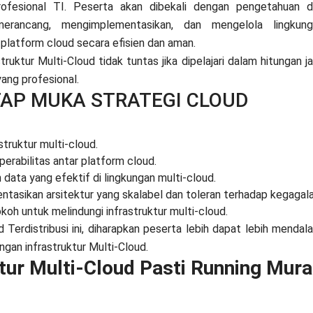
profesional TI. Peserta akan dibekali dengan pengetahuan 
merancang, mengimplementasikan, dan mengelola lingkung
a platform cloud secara efisien dan aman.
ktur Multi-Cloud tidak tuntas jika dipelajari dalam hitungan j
yang profesional.
TAP MUKA STRATEGI CLOUD
truktur multi-cloud.
perabilitas antar platform cloud.
ta yang efektif di lingkungan multi-cloud.
sikan arsitektur yang skalabel dan toleran terhadap kegagala
h untuk melindungi infrastruktur multi-cloud.
Terdistribusi ini, diharapkan peserta lebih dapat lebih mendal
an infrastruktur Multi-Cloud.
ktur Multi-Cloud Pasti Running Mur