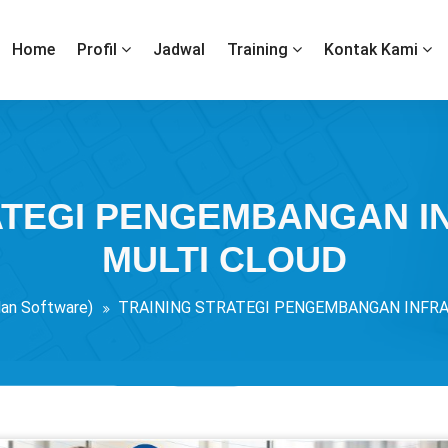
Home
Profil
Jadwal
Training
Kontak Kami
ATEGI PENGEMBANGAN 
MULTI CLOUD
an Software)
TRAINING STRATEGI PENGEMBANGAN INFR