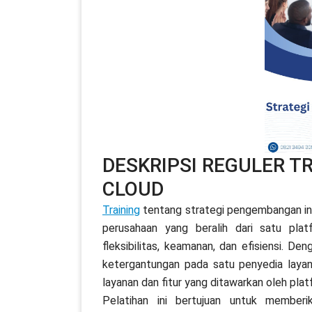
DESKRIPSI REGULER T
CLOUD
Training
tentang strategi pengembangan inf
perusahaan yang beralih dari satu pl
fleksibilitas, keamanan, dan efisiensi. De
ketergantungan pada satu penyedia laya
layanan dan fitur yang ditawarkan oleh pla
Pelatihan ini bertujuan untuk membe