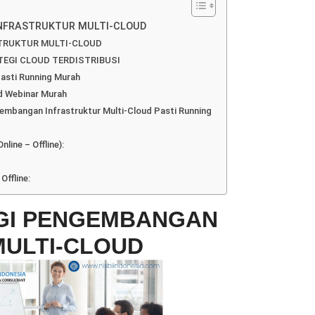
INFRASTRUKTUR MULTI-CLOUD
STRUKTUR MULTI-CLOUD
EGI CLOUD TERDISTRIBUSI
Pasti Running Murah
d Webinar Murah
ngembangan Infrastruktur Multi-Cloud Pasti Running
line – Offline):
Offline:
EGI PENGEMBANGAN
MULTI-CLOUD