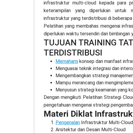
infrastruktur multi-cloud kepada para 
keterampilan yang diperlukan untuk 
infrastruktur yang terdistribusi di beberap
Pelatihan yang membahas mengenai infrastru
diperlukan waktu tersendiri dan bimbingan 
TUJUAN TRAINING TA
TERDISTRIBUSI
Memahami
konsep dan manfaat infras
Menguasai teknik integrasi dan intero
Mengembangkan strategi manajemen da
Mampu merancang dan mengimplementa
Menyusun strategi keamanan yang koko
Dengan mengikuti Pelatihan Strategi Cloud 
pengetahuan mengenai strategi pengembang
Materi Diklat Infrastru
Pengenalan
Infrastruktur Multi-Cloud
Arsitektur dan Desain Multi-Cloud