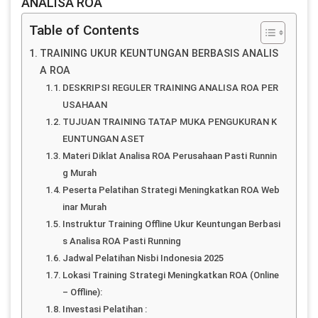
ANALISA ROA
Table of Contents
TRAINING UKUR KEUNTUNGAN BERBASIS ANALIS
A ROA
DESKRIPSI REGULER TRAINING ANALISA ROA PER
USAHAAN
TUJUAN TRAINING TATAP MUKA PENGUKURAN K
EUNTUNGAN ASET
Materi Diklat Analisa ROA Perusahaan Pasti Runnin
g Murah
Peserta Pelatihan Strategi Meningkatkan ROA Web
inar Murah
Instruktur Training Offline Ukur Keuntungan Berbasi
s Analisa ROA Pasti Running
Jadwal Pelatihan Nisbi Indonesia 2025
Lokasi Training Strategi Meningkatkan ROA (Online
– Offline):
Investasi Pelatihan :