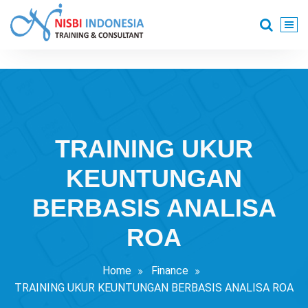
Skip
to
content
Training Consultant
TRAINING UKUR
KEUNTUNGAN
BERBASIS ANALISA
ROA
Home
Finance
TRAINING UKUR KEUNTUNGAN BERBASIS ANALISA ROA